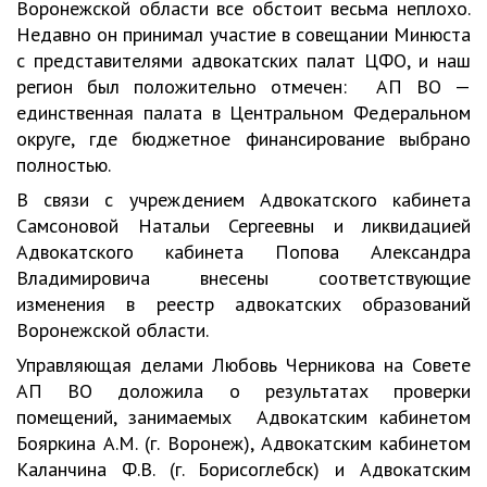
Воронежской области все обстоит весьма неплохо.
Недавно он принимал участие в совещании Минюста
с представителями адвокатских палат ЦФО, и наш
регион был положительно отмечен: АП ВО —
единственная палата в Центральном Федеральном
округе, где бюджетное финансирование выбрано
полностью.
В связи с учреждением Адвокатского кабинета
Самсоновой Натальи Сергеевны и ликвидацией
Адвокатского кабинета Попова Александра
Владимировича внесены соответствующие
изменения в реестр адвокатских образований
Воронежской области.
Управляющая делами Любовь Черникова на Совете
АП ВО доложила о результатах проверки
помещений, занимаемых Адвокатским кабинетом
Бояркина А.М. (г. Воронеж), Адвокатским кабинетом
Каланчина Ф.В. (г. Борисоглебск) и Адвокатским