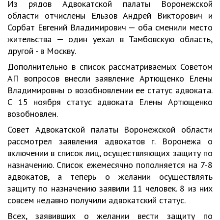
Из рядов Адвокатской палаты Воронежской
области отчислены Ельзов Андрей Викторович и
Сорбат Евгений Владимирович — оба сменили место
жительства — один уехал в Тамбовскую область,
другой - в Москву.
Дополнительно в список рассматриваемых Советом
АП вопросов внесли заявление Артющенко Елены
Владимировны о возобновлении ее статус адвоката.
С 15 ноября статус адвоката Елены Артющенко
возобновлен.
Совет Адвокатской палаты Воронежской области
рассмотрел заявления адвокатов г. Воронежа о
включении в список лиц, осуществляющих защиту по
назначению. Список ежемесячно пополняется на 7-8
адвокатов, а теперь о желании осуществлять
защиту по назначению заявили 11 человек. 8 из них
совсем недавно получили адвокатский статус.
Всех, заявивших о желании вести защиту по