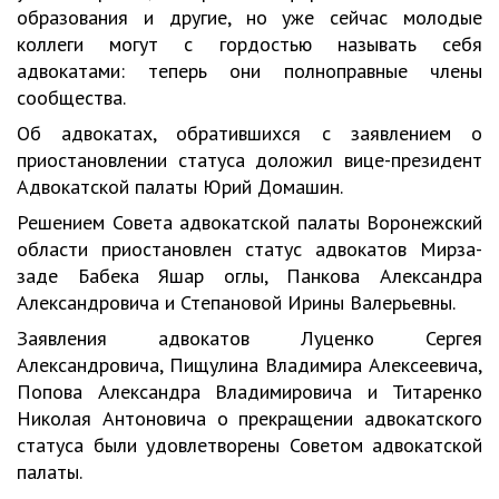
образования и другие, но уже сейчас молодые
коллеги могут с гордостью называть себя
адвокатами: теперь они полноправные члены
сообщества.
Об адвокатах, обратившихся с заявлением о
приостановлении статуса доложил вице-президент
Адвокатской палаты Юрий Домашин.
Решением Совета адвокатской палаты Воронежский
области приостановлен статус адвокатов Мирза-
заде Бабека Яшар оглы, Панкова Александра
Александровича и Степановой Ирины Валерьевны.
Заявления адвокатов Луценко Сергея
Александровича, Пищулина Владимира Алексеевича,
Попова Александра Владимировича и Титаренко
Николая Антоновича о прекращении адвокатского
статуса были удовлетворены Советом адвокатской
палаты.