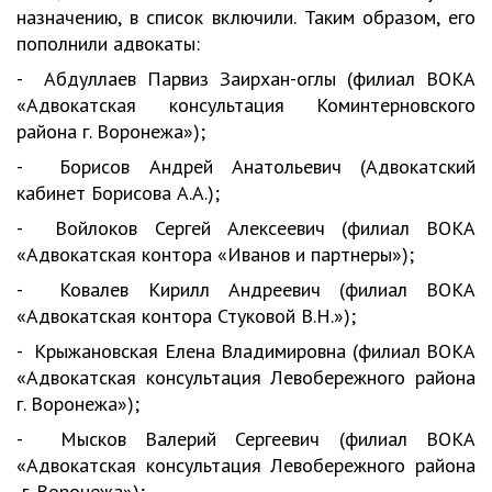
назначению, в список включили. Таким образом, его
пополнили адвокаты:
- Абдуллаев Парвиз Заирхан-оглы (филиал ВОКА
«Адвокатская консультация Коминтерновского
района г. Воронежа»);
- Борисов Андрей Анатольевич (Адвокатский
кабинет Борисова А.А.);
- Войлоков Сергей Алексеевич (филиал ВОКА
«Адвокатская контора «Иванов и партнеры»);
- Ковалев Кирилл Андреевич (филиал ВОКА
«Адвокатская контора Стуковой В.Н.»);
- Крыжановская Елена Владимировна (филиал ВОКА
«Адвокатская консультация Левобережного района
г. Воронежа»);
- Мысков Валерий Сергеевич (филиал ВОКА
«Адвокатская консультация Левобережного района
г. Воронежа»);