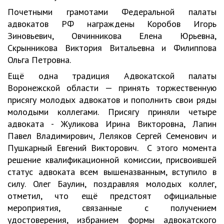
Почетными грамотами Федеральной палаты
адвокатов РФ награждены Коробов Игорь
Зиновьевич, Овчинникова Елена Юрьевна,
Скрынникова Виктория Витальевна и Филиппова
Ольга Петровна.
Ещё одна традиция Адвокатской палаты
Воронежской области — принять торжественную
присягу молодых адвокатов и пополнить свои ряды
молодыми коллегами. Присягу приняли четыре
адвоката - Жуликова Ирина Викторовна, Лапин
Павел Владимирович, Леляков Сергей Семенович и
Пушкарный Евгений Викторович. С этого момента
решение квалификационной комиссии, присвоившей
статус адвоката всем вышеназванным, вступило в
силу. Олег Баулин, поздравляя молодых коллег,
отметил, что ещё предстоят официальные
мероприятия, связанные с получением
удостоверения, избранием формы адвокатского