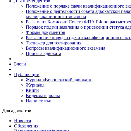
Для претендентов
Положение о порядке сдачи квалификационного экз
Положение о деятельности совета адвокатской пал
квалификационного экзамена
Регламент Комиссии Совета ФПА РФ по рассмотрени
Порядок подачи заявления о присвоении статуса ад
Формы документов
Разъяснение порядка сдачи квалификационного экз
Тренажер для тестирования
Вопросы квалификационного экзамена
Присяга адвоката
Блоги
Публикации
Журнал «Воронежский адвокат»
Журналы
Книги
Видеоматериалы
Наши статьи
Для адвокатов
Новости
Объявления