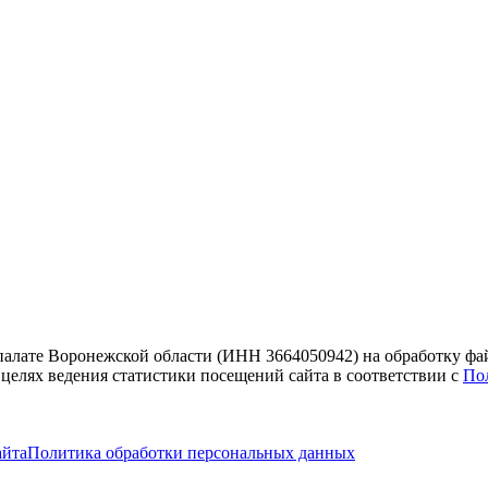
 палате Воронежской области (ИНН 3664050942) на обработку фа
 целях ведения статистики посещений сайта в соответствии с
По
айта
Политика обработки персональных данных