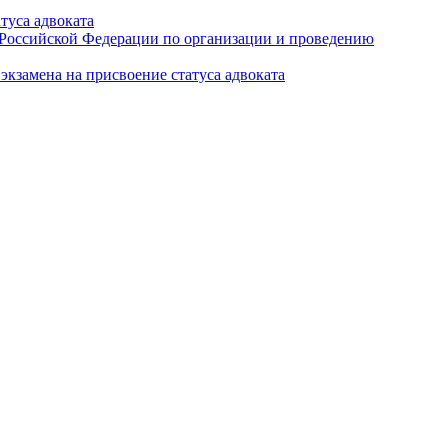
туса адвоката
а Российской Федерации по организации и проведению
кзамена на присвоение статуса адвоката