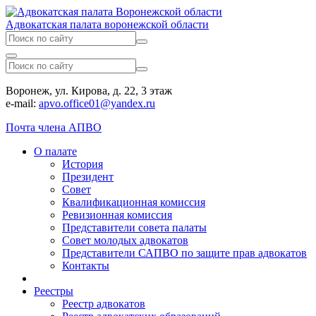
Адвокатская палата воронежской области
Воронеж, ул. Кирова, д. 22, 3 этаж
e-mail:
apvo.office01@yandex.ru
Почта члена АПВО
О палате
История
Президент
Совет
Квалификационная комиссия
Ревизионная комиссия
Представители совета палаты
Совет молодых адвокатов
Представители САПВО по защите прав адвокатов
Контакты
Реестры
Реестр адвокатов