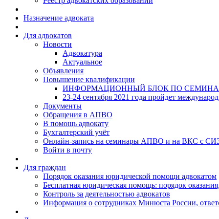
Реестр адвокатских образований
Назначение адвоката
Для адвокатов
Новости
Адвокатура
Актуальное
Объявления
Повышение квалификации
ИНФОРМАЦИОННЫЙ БЛОК ПО СЕМИНА
23-24 сентября 2021 года пройдет междунаро
Документы
Обращения в АПВО
В помощь адвокату
Бухгалтерский учёт
Онлайн-запись на семинары АПВО и на ВКС с СИ
Войти в почту
Для граждан
Порядок оказания юридической помощи адвокатом
Бесплатная юридическая помощь: порядок оказания,
Контроль за деятельностью адвокатов
Информация о сотрудниках Минюста России, ответ