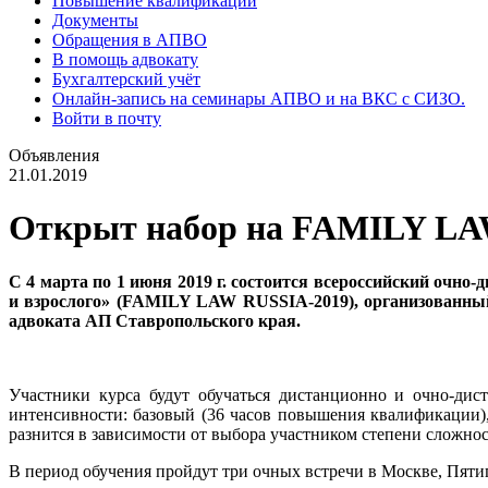
Повышение квалификации
Документы
Обращения в АПВО
В помощь адвокату
Бухгалтерский учёт
Онлайн-запись на семинары АПВО и на ВКС с СИЗО.
Войти в почту
Объявления
21.01.2019
Открыт набор на FAMILY LA
С 4 марта по 1 июня 2019 г. состоится всероссийский очн
и взрослого» (FAMILY LAW RUSSIA-2019), организованный
адвоката АП Ставропольского края.
Участники курса будут обучаться дистанционно и очно-ди
интенсивности: базовый (36 часов повышения квалификации
разнится в зависимости от выбора участником степени сложнос
В период обучения пройдут три очных встречи в Москве, Пяти