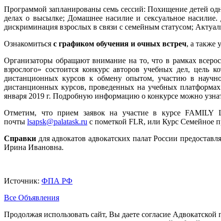
Программой запланированы семь сессий: Похищение детей одн
делах о высылке; Домашнее насилие и сексуальное насилие.
дискриминация взрослых в связи с семейным статусом; Актуал
Ознакомиться
с графиком обучения и очных встреч
, а также 
Организаторы обращают внимание на то, что в рамках всеро
взрослого» состоится конкурс авторов учебных дел, цель 
дистанционных курсов к обмену опытом, участию в научно
дистанционных курсов, проведенных на учебных платформах
января 2019 г. Подробную информацию о конкурсе можно узна
Отметим, что прием заявок на участие в курсе FAMILY L
почты
lsapsk@palatask.ru
с пометкой FLR, или Курс Семейное пр
Справки
для адвокатов адвокатских палат России предоставляют
Ирина Ивановна.
Источник:
ФПА РФ
Все Объявления
Продолжая использовать сайт, Вы даете согласие Адвокатской