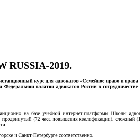
W RUSSIA-2019.
о-дистанционный курс для адвокатов «Семейное право и пра
 Федеральной палатой адвокатов России в сотрудничеств
станционно на базе учебной интернет-платформы Школы адво
), продвинутый (72 часа повышения квалификации), сложный (
ти.
горске и Санкт-Петербурге соответственно.