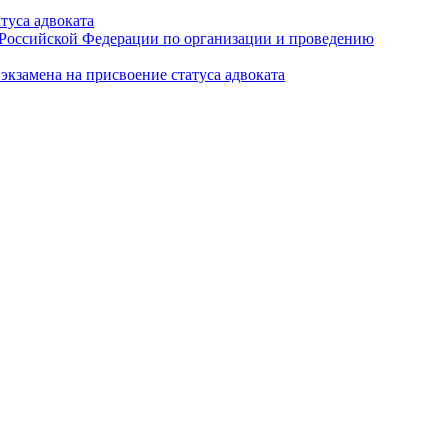
туса адвоката
а Российской Федерации по организации и проведению
кзамена на присвоение статуса адвоката