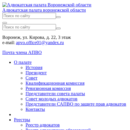
Адвокатская палата воронежской области
Воронеж, ул. Кирова, д. 22, 3 этаж
e-mail:
apvo.office01@yandex.ru
Почта члена АПВО
О палате
История
Президент
Совет
Квалификационная комиссия
Ревизионная комиссия
Представители совета палаты
Совет молодых адвокатов
Представители САПВО по защите прав адвокатов
Контакты
Реестры
Реестр адвокатов