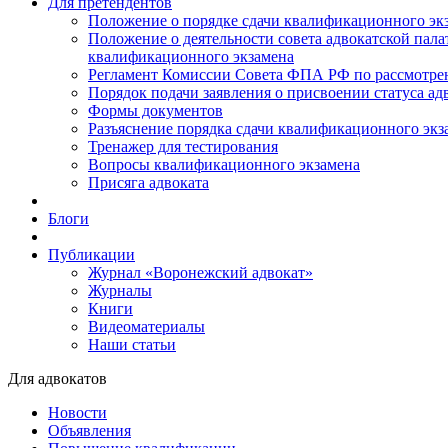
Для претендентов
Положение о порядке сдачи квалификационного экз
Положение о деятельности совета адвокатской пал
квалификационного экзамена
Регламент Комиссии Совета ФПА РФ по рассмотрени
Порядок подачи заявления о присвоении статуса ад
Формы документов
Разъяснение порядка сдачи квалификационного экз
Тренажер для тестирования
Вопросы квалификационного экзамена
Присяга адвоката
Блоги
Публикации
Журнал «Воронежский адвокат»
Журналы
Книги
Видеоматериалы
Наши статьи
Для адвокатов
Новости
Объявления