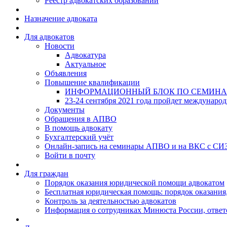
Реестр адвокатских образований
Назначение адвоката
Для адвокатов
Новости
Адвокатура
Актуальное
Объявления
Повышение квалификации
ИНФОРМАЦИОННЫЙ БЛОК ПО СЕМИНА
23-24 сентября 2021 года пройдет междунаро
Документы
Обращения в АПВО
В помощь адвокату
Бухгалтерский учёт
Онлайн-запись на семинары АПВО и на ВКС с СИ
Войти в почту
Для граждан
Порядок оказания юридической помощи адвокатом
Бесплатная юридическая помощь: порядок оказания,
Контроль за деятельностью адвокатов
Информация о сотрудниках Минюста России, ответ