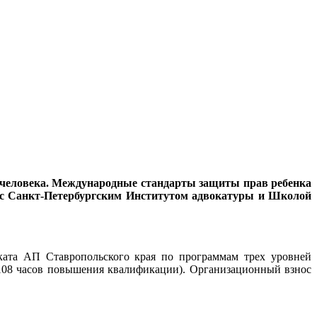
ва человека. Международные стандарты защиты прав ребенка
е с Санкт-Петербургским Институтом адвокатуры и Школой
ката АП Ставропольского края по программам трех уровней
108 часов повышения квалификации). Организационный взнос