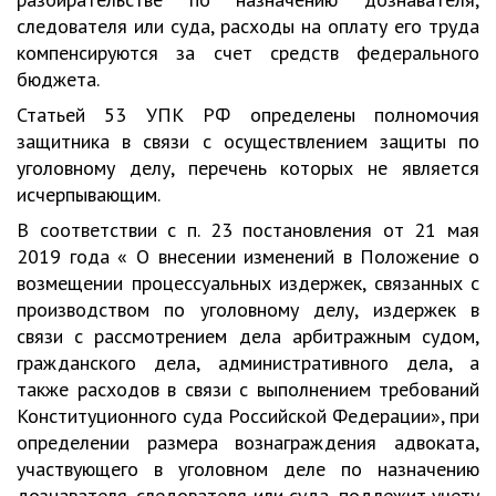
следователя или суда, расходы на оплату его труда
компенсируются за счет средств федерального
бюджета.
Статьей 53 УПК РФ определены полномочия
защитника в связи с осуществлением защиты по
уголовному делу, перечень которых не является
исчерпывающим.
В соответствии с п. 23 постановления от 21 мая
2019 года « О внесении изменений в Положение о
возмещении процессуальных издержек, связанных с
производством по уголовному делу, издержек в
связи с рассмотрением дела арбитражным судом,
гражданского дела, административного дела, а
также расходов в связи с выполнением требований
Конституционного суда Российской Федерации», при
определении размера вознаграждения адвоката,
участвующего в уголовном деле по назначению
дознавателя, следователя или суда, подлежит учету