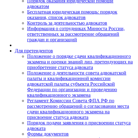
Порядок оказания юридической помощи
адвокатом
Бесплатная юридическая помощь: порядок
оказания, список адвокатов
Контроль за деятельностью адвокатов
Информация о сотрудниках Минюста России,
ответственных за рассмотрение обращений
граждан и организаций
Для претендентов
Положение о порядке сдачи квалификационного
экзамена и оценки знаний лиц, претендующих на
приобретение статуса адвоката
Положение о деятельности совета адвокатской
палаты и квалификационной комиссии
адвокатской палаты субъекта Российской
Федерации по организации и проведению
квалификационного экзамена
Регламент Комиссии Совета ФПА РФ по
рассмотрению обращений о согласовании места
сдачи квалификационного экзамена на
присвоение статуса адвоката
Порядок подачи заявления о присвоении статуса
адвоката
Формы документов