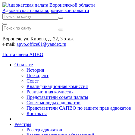
Адвокатская палата воронежской области
Воронеж, ул. Кирова, д. 22, 3 этаж
e-mail:
apvo.office01@yandex.ru
Почта члена АПВО
О палате
История
Президент
Совет
Квалификационная комиссия
Ревизионная комиссия
Представители совета палаты
Совет молодых адвокатов
Представители САПВО по защите прав адвокатов
Контакты
Реестры
Реестр адвокатов