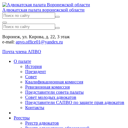
Адвокатская палата воронежской области
Воронеж, ул. Кирова, д. 22, 3 этаж
e-mail:
apvo.office01@yandex.ru
Почта члена АПВО
О палате
История
Президент
Совет
Квалификационная комиссия
Ревизионная комиссия
Представители совета палаты
Совет молодых адвокатов
Представители САПВО по защите прав адвокатов
Контакты
Реестры
Реестр адвокатов