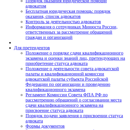
Порядок оказания юридической помощи
адвокатом
Бесплатная юридическая помощь: порядок
оказания, список адвокатов
Контроль за деятельностью адвокатов
Информация о сотрудниках Минюста России,
ответственных за рассмотрение обращений
граждан и организаций
Для претендентов
Положение о порядке сдачи квалификационного
экзамена и оценки знаний лиц, претендующих на
приобретение статуса адвоката
Положение о деятельности совета адвокатской
палаты и квалификационной комиссии
адвокатской палаты субъекта Российской
Федерации по организации и проведению
квалификационного экзамена
Регламент Комиссии Совета ФПА РФ по
рассмотрению обращений о согласовании места
сдачи квалификационного экзамена на
присвоение статуса адвоката
Порядок подачи заявления о присвоении статуса
адвоката
Формы документов