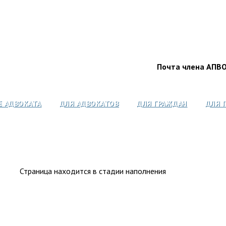
Почта члена АПВ
Е АДВОКАТА
ДЛЯ АДВОКАТОВ
ДЛЯ ГРАЖДАН
ДЛЯ 
Страница находится в стадии наполнения