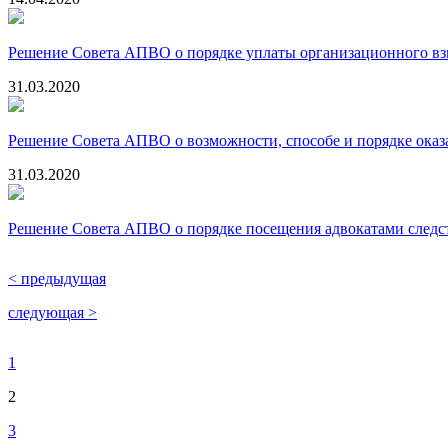
Решение Совета АПВО о порядке уплаты организационного взно
31.03.2020
Решение Совета АПВО о возможности, способе и порядке оказ
31.03.2020
Решение Совета АПВО о порядке посещения адвокатами следст
< предыдущая
следующая >
1
2
3