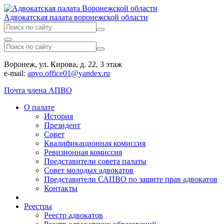
Адвокатская палата воронежской области
Воронеж, ул. Кирова, д. 22, 3 этаж
e-mail:
apvo.office01@yandex.ru
Почта члена АПВО
О палате
История
Президент
Совет
Квалификационная комиссия
Ревизионная комиссия
Представители совета палаты
Совет молодых адвокатов
Представители САПВО по защите прав адвокатов
Контакты
Реестры
Реестр адвокатов