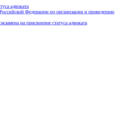
туса адвоката
а Российской Федерации по организации и проведению
кзамена на присвоение статуса адвоката