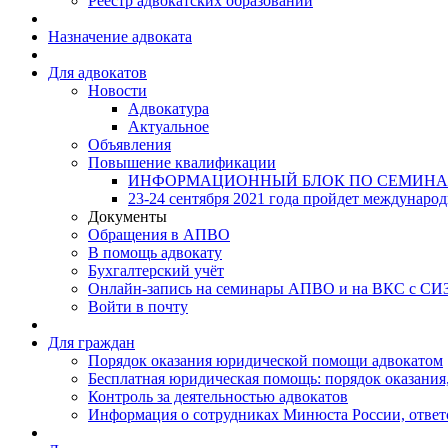
Реестр адвокатских образований
Назначение адвоката
Для адвокатов
Новости
Адвокатура
Актуальное
Объявления
Повышение квалификации
ИНФОРМАЦИОННЫЙ БЛОК ПО СЕМИНА
23-24 сентября 2021 года пройдет междунаро
Документы
Обращения в АПВО
В помощь адвокату
Бухгалтерский учёт
Онлайн-запись на семинары АПВО и на ВКС с СИ
Войти в почту
Для граждан
Порядок оказания юридической помощи адвокатом
Бесплатная юридическая помощь: порядок оказания,
Контроль за деятельностью адвокатов
Информация о сотрудниках Минюста России, ответ