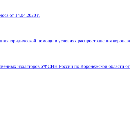
са от 14.04.2020 г.
ания юридической помощи в условиях распространения коронави
венных изоляторов УФСИН России по Воронежской области от 3