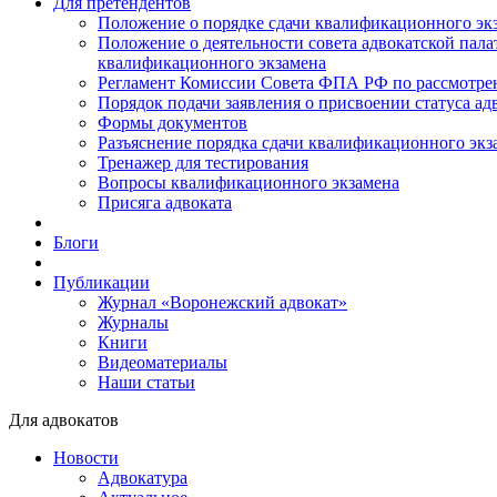
Для претендентов
Положение о порядке сдачи квалификационного экз
Положение о деятельности совета адвокатской пал
квалификационного экзамена
Регламент Комиссии Совета ФПА РФ по рассмотрени
Порядок подачи заявления о присвоении статуса ад
Формы документов
Разъяснение порядка сдачи квалификационного экз
Тренажер для тестирования
Вопросы квалификационного экзамена
Присяга адвоката
Блоги
Публикации
Журнал «Воронежский адвокат»
Журналы
Книги
Видеоматериалы
Наши статьи
Для адвокатов
Новости
Адвокатура