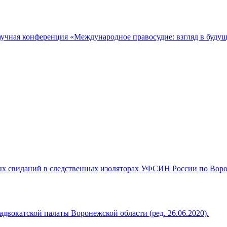
аучная конференция «Международное правосудие: взгляд в будущ
 свиданий в следственных изоляторах УФСИН России по Вороне
вокатской палаты Воронежской области (ред. 26.06.2020).