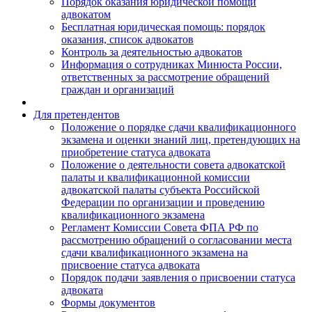
Порядок оказания юридической помощи
адвокатом
Бесплатная юридическая помощь: порядок
оказания, список адвокатов
Контроль за деятельностью адвокатов
Информация о сотрудниках Минюста России,
ответственных за рассмотрение обращений
граждан и организаций
Для претендентов
Положение о порядке сдачи квалификационного
экзамена и оценки знаний лиц, претендующих на
приобретение статуса адвоката
Положение о деятельности совета адвокатской
палаты и квалификационной комиссии
адвокатской палаты субъекта Российской
Федерации по организации и проведению
квалификационного экзамена
Регламент Комиссии Совета ФПА РФ по
рассмотрению обращений о согласовании места
сдачи квалификационного экзамена на
присвоение статуса адвоката
Порядок подачи заявления о присвоении статуса
адвоката
Формы документов