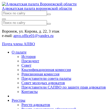
Адвокатская палата воронежской области
Воронеж, ул. Кирова, д. 22, 3 этаж
e-mail:
apvo.office01@yandex.ru
Почта члена АПВО
О палате
История
Президент
Совет
Квалификационная комиссия
Ревизионная комиссия
Представители совета палаты
Совет молодых адвокатов
Представители САПВО по защите прав адвокатов
Контакты
Реестры
Реестр адвокатов