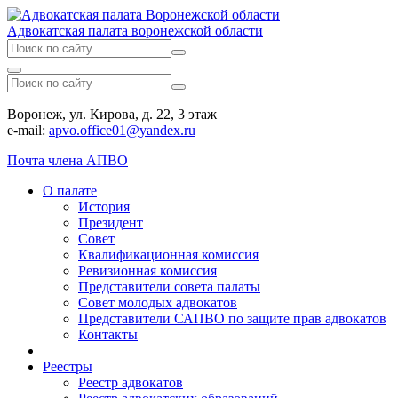
Адвокатская палата воронежской области
Воронеж, ул. Кирова, д. 22, 3 этаж
e-mail:
apvo.office01@yandex.ru
Почта члена АПВО
О палате
История
Президент
Совет
Квалификационная комиссия
Ревизионная комиссия
Представители совета палаты
Совет молодых адвокатов
Представители САПВО по защите прав адвокатов
Контакты
Реестры
Реестр адвокатов