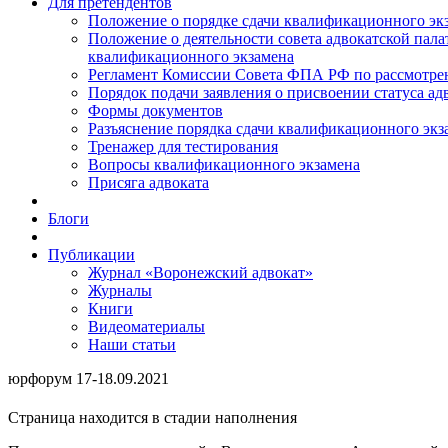
Для претендентов
Положение о порядке сдачи квалификационного экз
Положение о деятельности совета адвокатской пал
квалификационного экзамена
Регламент Комиссии Совета ФПА РФ по рассмотрени
Порядок подачи заявления о присвоении статуса ад
Формы документов
Разъяснение порядка сдачи квалификационного экз
Тренажер для тестирования
Вопросы квалификационного экзамена
Присяга адвоката
Блоги
Публикации
Журнал «Воронежский адвокат»
Журналы
Книги
Видеоматериалы
Наши статьи
юрфорум 17-18.09.2021
Страница находится в стадии наполнения