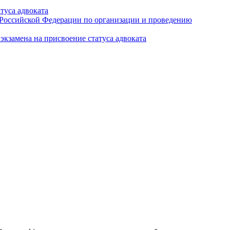
туса адвоката
а Российской Федерации по организации и проведению
кзамена на присвоение статуса адвоката