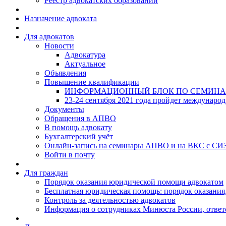
Реестр адвокатских образований
Назначение адвоката
Для адвокатов
Новости
Адвокатура
Актуальное
Объявления
Повышение квалификации
ИНФОРМАЦИОННЫЙ БЛОК ПО СЕМИНА
23-24 сентября 2021 года пройдет междунаро
Документы
Обращения в АПВО
В помощь адвокату
Бухгалтерский учёт
Онлайн-запись на семинары АПВО и на ВКС с СИ
Войти в почту
Для граждан
Порядок оказания юридической помощи адвокатом
Бесплатная юридическая помощь: порядок оказания,
Контроль за деятельностью адвокатов
Информация о сотрудниках Минюста России, ответ