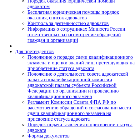
Порядок оказания юридической помощи
адвокатом
Бесплатная юридическая помощь: порядок
оказания, список адвокатов
Контроль за деятельностью адвокатов
Информация о сотрудниках Минюста России,
ответственных за рассмотрение обращений
граждан и организаций
Для претендентов
Положение о порядке сдачи квалификационного
экзамена и оценки знаний лиц, претендующих на
приобретение статуса адвоката
Положение о деятельности совета адвокатской
палаты и квалификационной комиссии
адвокатской палаты субъекта Российской
Федерации по организации и проведению
квалификационного экзамена
Регламент Комиссии Совета ФПА РФ по
рассмотрению обращений о согласовании места
сдачи квалификационного экзамена на
присвоение статуса адвоката
Порядок подачи заявления о присвоении статуса
адвоката
Формы документов