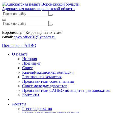
Адвокатская палата воронежской области
Воронеж, ул. Кирова, д. 22, 3 этаж
e-mail:
apvo.office01@yandex.ru
Почта члена АПВО
О палате
История
Президент
Совет
Квалификационная комиссия
Ревизионная комиссия
Представители совета палаты
Совет молодых адвокатов
Представители САПВО по защите прав адвокатов
Контакты
Реестры
Реестр адвокатов