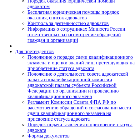
Порядок оказания юридической помощи
адвокатом
Бесплатная юридическая помощь: порядок
оказания, список адвокатов
Контроль за деятельностью адвокатов
Информация о сотрудниках Минюста России,
ответственных за рассмотрение обращений
граждан и организаций
Для претендентов
Положение о порядке сдачи квалификационного
экзамена и оценки знаний лиц, претендующих на
приобретение статуса адвоката
Положение о деятельности совета адвокатской
палаты и квалификационной комиссии
адвокатской палаты субъекта Российской
Федерации по организации и проведению
квалификационного экзамена
Регламент Комиссии Совета ФПА РФ по
рассмотрению обращений о согласовании места
сдачи квалификационного экзамена на
присвоение статуса адвоката
Порядок подачи заявления о присвоении статуса
адвоката
Формы документов