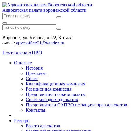
Адвокатская палата воронежской области
Воронеж, ул. Кирова, д. 22, 3 этаж
e-mail:
apvo.office01@yandex.ru
Почта члена АПВО
О палате
История
Президент
Совет
Квалификационная комиссия
Ревизионная комиссия
Представители совета палаты
Совет молодых адвокатов
Представители САПВО по защите прав адвокатов
Контакты
Реестры
Реестр адвокатов