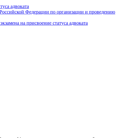
туса адвоката
а Российской Федерации по организации и проведению
кзамена на присвоение статуса адвоката