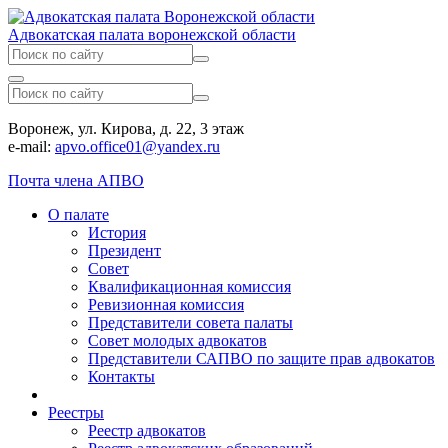
Адвокатская палата воронежской области
Воронеж, ул. Кирова, д. 22, 3 этаж
e-mail:
apvo.office01@yandex.ru
Почта члена АПВО
О палате
История
Президент
Совет
Квалификационная комиссия
Ревизионная комиссия
Представители совета палаты
Совет молодых адвокатов
Представители САПВО по защите прав адвокатов
Контакты
Реестры
Реестр адвокатов