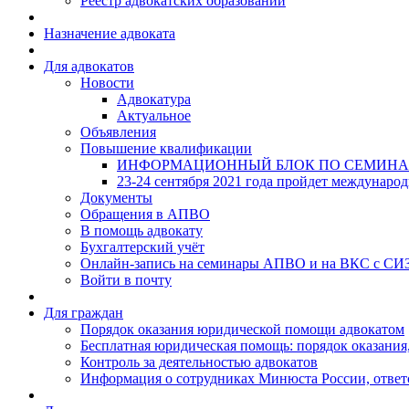
Реестр адвокатских образований
Назначение адвоката
Для адвокатов
Новости
Адвокатура
Актуальное
Объявления
Повышение квалификации
ИНФОРМАЦИОННЫЙ БЛОК ПО СЕМИНА
23-24 сентября 2021 года пройдет междунаро
Документы
Обращения в АПВО
В помощь адвокату
Бухгалтерский учёт
Онлайн-запись на семинары АПВО и на ВКС с СИ
Войти в почту
Для граждан
Порядок оказания юридической помощи адвокатом
Бесплатная юридическая помощь: порядок оказания,
Контроль за деятельностью адвокатов
Информация о сотрудниках Минюста России, ответ