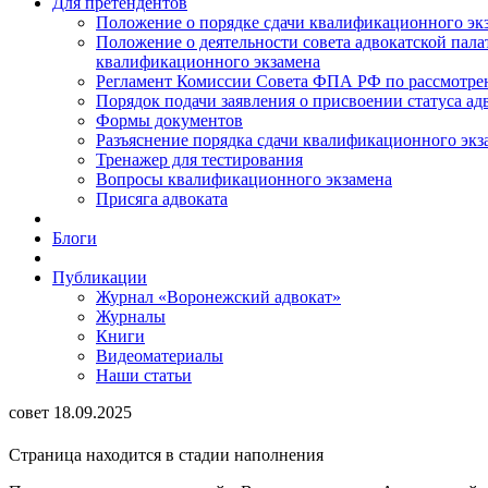
Для претендентов
Положение о порядке сдачи квалификационного экз
Положение о деятельности совета адвокатской пал
квалификационного экзамена
Регламент Комиссии Совета ФПА РФ по рассмотрени
Порядок подачи заявления о присвоении статуса ад
Формы документов
Разъяснение порядка сдачи квалификационного экз
Тренажер для тестирования
Вопросы квалификационного экзамена
Присяга адвоката
Блоги
Публикации
Журнал «Воронежский адвокат»
Журналы
Книги
Видеоматериалы
Наши статьи
совет 18.09.2025
Страница находится в стадии наполнения