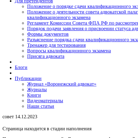
Для претендентов
Положение о порядке сдачи квалификационного экз
Положение о деятельности совета адвокатской пал
квалификационного экзамена
Регламент Комиссии Совета ФПА РФ по рассмотрени
Порядок подачи заявления о присвоении статуса ад
Формы документов
Разъяснение порядка сдачи квалификационного экз
Тренажер для тестирования
Вопросы квалификационного экзамена
Присяга адвоката
Блоги
Публикации
Журнал «Воронежский адвокат»
Журналы
Книги
Видеоматериалы
Наши статьи
совет 14.12.2023
Страница находится в стадии наполнения