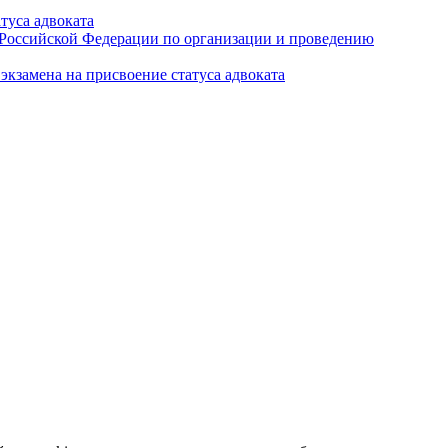
туса адвоката
а Российской Федерации по организации и проведению
кзамена на присвоение статуса адвоката