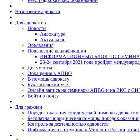
Реестр адвокатских образований
Назначение адвоката
Для адвокатов
Новости
Адвокатура
Актуальное
Объявления
Повышение квалификации
ИНФОРМАЦИОННЫЙ БЛОК ПО СЕМИНА
23-24 сентября 2021 года пройдет междунаро
Документы
Обращения в АПВО
В помощь адвокату
Бухгалтерский учёт
Онлайн-запись на семинары АПВО и на ВКС с СИ
Войти в почту
Для граждан
Порядок оказания юридической помощи адвокатом
Бесплатная юридическая помощь: порядок оказания,
Контроль за деятельностью адвокатов
Информация о сотрудниках Минюста России, ответ