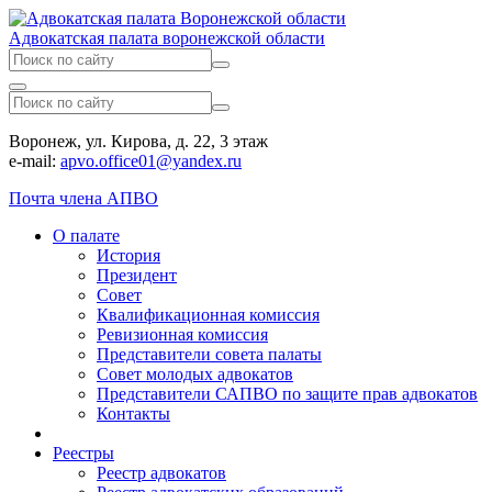
Адвокатская палата воронежской области
Воронеж, ул. Кирова, д. 22, 3 этаж
e-mail:
apvo.office01@yandex.ru
Почта члена АПВО
О палате
История
Президент
Совет
Квалификационная комиссия
Ревизионная комиссия
Представители совета палаты
Совет молодых адвокатов
Представители САПВО по защите прав адвокатов
Контакты
Реестры
Реестр адвокатов