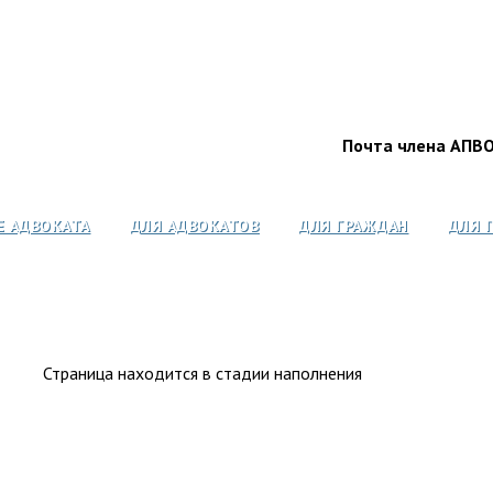
Почта члена АПВ
Е АДВОКАТА
ДЛЯ АДВОКАТОВ
ДЛЯ ГРАЖДАН
ДЛЯ 
Страница находится в стадии наполнения