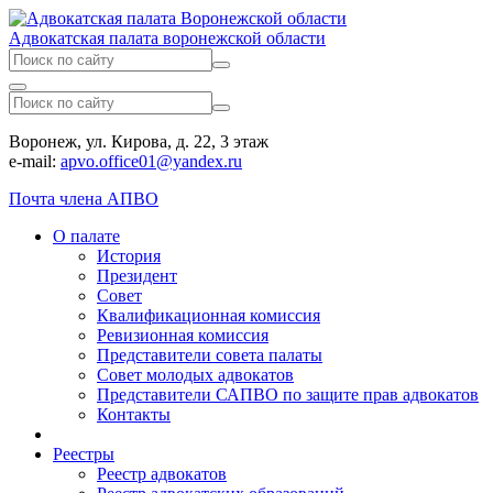
Адвокатская палата воронежской области
Воронеж, ул. Кирова, д. 22, 3 этаж
e-mail:
apvo.office01@yandex.ru
Почта члена АПВО
О палате
История
Президент
Совет
Квалификационная комиссия
Ревизионная комиссия
Представители совета палаты
Совет молодых адвокатов
Представители САПВО по защите прав адвокатов
Контакты
Реестры
Реестр адвокатов