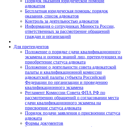
Порядок оказания юридической помощи
адвокатом
Бесплатная юридическая помощь: порядок
оказания, список адвокатов
Контроль за деятельностью адвокатов
Информация о сотрудниках Минюста России,
ответственных за рассмотрение обращений
граждан и организаций
Для претендентов
Положение о порядке сдачи квалификационного
экзамена и оценки знаний лиц, претендующих на
приобретение статуса адвоката
Положение о деятельности совета адвокатской
палаты и квалификационной комиссии
адвокатской палаты субъекта Российской
Федерации по организации и проведению
квалификационного экзамена
Регламент Комиссии Совета ФПА РФ по
рассмотрению обращений о согласовании места
сдачи квалификационного экзамена на
присвоение статуса адвоката
Порядок подачи заявления о присвоении статуса
адвоката
Формы документов