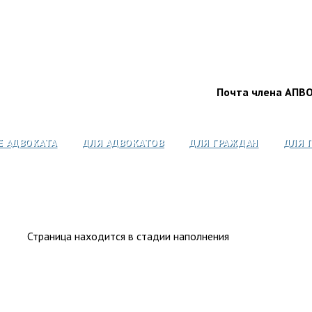
Почта члена АПВ
Е АДВОКАТА
ДЛЯ АДВОКАТОВ
ДЛЯ ГРАЖДАН
ДЛЯ 
Страница находится в стадии наполнения