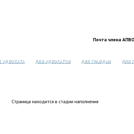
Почта члена АПВ
Е АДВОКАТА
ДЛЯ АДВОКАТОВ
ДЛЯ ГРАЖДАН
ДЛЯ 
Страница находится в стадии наполнения