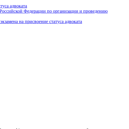
туса адвоката
а Российской Федерации по организации и проведению
кзамена на присвоение статуса адвоката