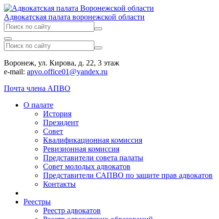
Адвокатская палата воронежской области
Воронеж, ул. Кирова, д. 22, 3 этаж
e-mail:
apvo.office01@yandex.ru
Почта члена АПВО
О палате
История
Президент
Совет
Квалификационная комиссия
Ревизионная комиссия
Представители совета палаты
Совет молодых адвокатов
Представители САПВО по защите прав адвокатов
Контакты
Реестры
Реестр адвокатов