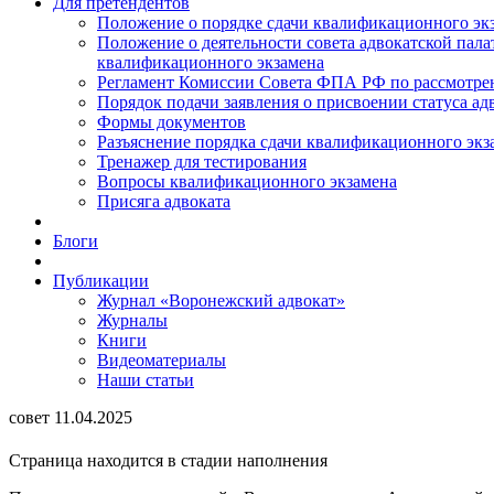
Для претендентов
Положение о порядке сдачи квалификационного экз
Положение о деятельности совета адвокатской пал
квалификационного экзамена
Регламент Комиссии Совета ФПА РФ по рассмотрени
Порядок подачи заявления о присвоении статуса ад
Формы документов
Разъяснение порядка сдачи квалификационного экз
Тренажер для тестирования
Вопросы квалификационного экзамена
Присяга адвоката
Блоги
Публикации
Журнал «Воронежский адвокат»
Журналы
Книги
Видеоматериалы
Наши статьи
совет 11.04.2025
Страница находится в стадии наполнения