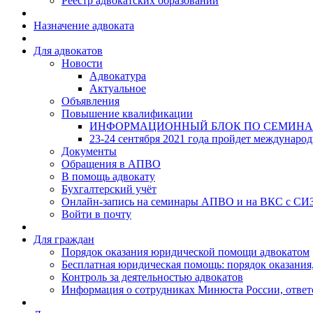
Реестр адвокатских образований
Назначение адвоката
Для адвокатов
Новости
Адвокатура
Актуальное
Объявления
Повышение квалификации
ИНФОРМАЦИОННЫЙ БЛОК ПО СЕМИНА
23-24 сентября 2021 года пройдет междунаро
Документы
Обращения в АПВО
В помощь адвокату
Бухгалтерский учёт
Онлайн-запись на семинары АПВО и на ВКС с СИ
Войти в почту
Для граждан
Порядок оказания юридической помощи адвокатом
Бесплатная юридическая помощь: порядок оказания,
Контроль за деятельностью адвокатов
Информация о сотрудниках Минюста России, ответ