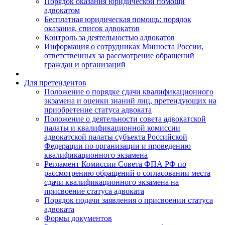
Порядок оказания юридической помощи
адвокатом
Бесплатная юридическая помощь: порядок
оказания, список адвокатов
Контроль за деятельностью адвокатов
Информация о сотрудниках Минюста России,
ответственных за рассмотрение обращений
граждан и организаций
Для претендентов
Положение о порядке сдачи квалификационного
экзамена и оценки знаний лиц, претендующих на
приобретение статуса адвоката
Положение о деятельности совета адвокатской
палаты и квалификационной комиссии
адвокатской палаты субъекта Российской
Федерации по организации и проведению
квалификационного экзамена
Регламент Комиссии Совета ФПА РФ по
рассмотрению обращений о согласовании места
сдачи квалификационного экзамена на
присвоение статуса адвоката
Порядок подачи заявления о присвоении статуса
адвоката
Формы документов