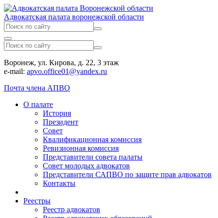
Адвокатская палата воронежской области
Воронеж, ул. Кирова, д. 22, 3 этаж
e-mail:
apvo.office01@yandex.ru
Почта члена АПВО
О палате
История
Президент
Совет
Квалификационная комиссия
Ревизионная комиссия
Представители совета палаты
Совет молодых адвокатов
Представители САПВО по защите прав адвокатов
Контакты
Реестры
Реестр адвокатов