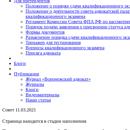
Для претендентов
Положение о порядке сдачи квалификационного экз
Положение о деятельности совета адвокатской пал
квалификационного экзамена
Регламент Комиссии Совета ФПА РФ по рассмотрени
Порядок подачи заявления о присвоении статуса ад
Формы документов
Разъяснение порядка сдачи квалификационного экз
Тренажер для тестирования
Вопросы квалификационного экзамена
Присяга адвоката
Блоги
Публикации
Журнал «Воронежский адвокат»
Журналы
Книги
Видеоматериалы
Наши статьи
Совет 11.03.2021
Страница находится в стадии наполнения