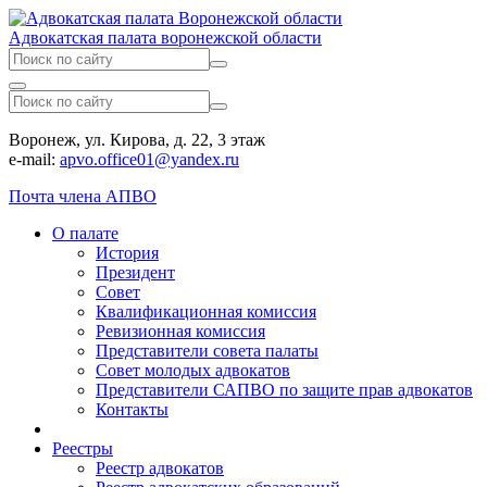
Адвокатская палата воронежской области
Воронеж, ул. Кирова, д. 22, 3 этаж
e-mail:
apvo.office01@yandex.ru
Почта члена АПВО
О палате
История
Президент
Совет
Квалификационная комиссия
Ревизионная комиссия
Представители совета палаты
Совет молодых адвокатов
Представители САПВО по защите прав адвокатов
Контакты
Реестры
Реестр адвокатов