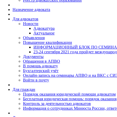
Реестр адвокатских образований
Назначение адвоката
Для адвокатов
Новости
Адвокатура
Актуальное
Объявления
Повышение квалификации
ИНФОРМАЦИОННЫЙ БЛОК ПО СЕМИНА
23-24 сентября 2021 года пройдет междунаро
Документы
Обращения в АПВО
В помощь адвокату
Бухгалтерский учёт
Онлайн-запись на семинары АПВО и на ВКС с СИ
Войти в почту
Для граждан
Порядок оказания юридической помощи адвокатом
Бесплатная юридическая помощь: порядок оказания,
Контроль за деятельностью адвокатов
Информация о сотрудниках Минюста России, ответ