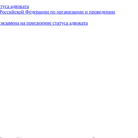
туса адвоката
а Российской Федерации по организации и проведению
кзамена на присвоение статуса адвоката