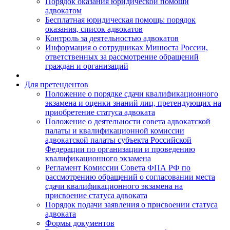
Порядок оказания юридической помощи
адвокатом
Бесплатная юридическая помощь: порядок
оказания, список адвокатов
Контроль за деятельностью адвокатов
Информация о сотрудниках Минюста России,
ответственных за рассмотрение обращений
граждан и организаций
Для претендентов
Положение о порядке сдачи квалификационного
экзамена и оценки знаний лиц, претендующих на
приобретение статуса адвоката
Положение о деятельности совета адвокатской
палаты и квалификационной комиссии
адвокатской палаты субъекта Российской
Федерации по организации и проведению
квалификационного экзамена
Регламент Комиссии Совета ФПА РФ по
рассмотрению обращений о согласовании места
сдачи квалификационного экзамена на
присвоение статуса адвоката
Порядок подачи заявления о присвоении статуса
адвоката
Формы документов