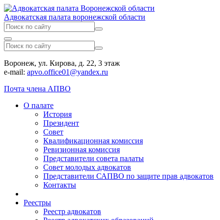
Адвокатская палата воронежской области
Воронеж, ул. Кирова, д. 22, 3 этаж
e-mail:
apvo.office01@yandex.ru
Почта члена АПВО
О палате
История
Президент
Совет
Квалификационная комиссия
Ревизионная комиссия
Представители совета палаты
Совет молодых адвокатов
Представители САПВО по защите прав адвокатов
Контакты
Реестры
Реестр адвокатов