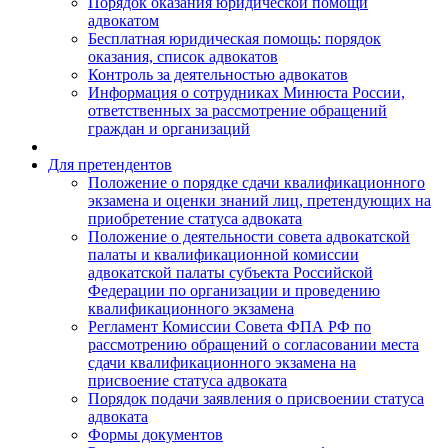
Порядок оказания юридической помощи
адвокатом
Бесплатная юридическая помощь: порядок
оказания, список адвокатов
Контроль за деятельностью адвокатов
Информация о сотрудниках Минюста России,
ответственных за рассмотрение обращений
граждан и организаций
Для претендентов
Положение о порядке сдачи квалификационного
экзамена и оценки знаний лиц, претендующих на
приобретение статуса адвоката
Положение о деятельности совета адвокатской
палаты и квалификационной комиссии
адвокатской палаты субъекта Российской
Федерации по организации и проведению
квалификационного экзамена
Регламент Комиссии Совета ФПА РФ по
рассмотрению обращений о согласовании места
сдачи квалификационного экзамена на
присвоение статуса адвоката
Порядок подачи заявления о присвоении статуса
адвоката
Формы документов