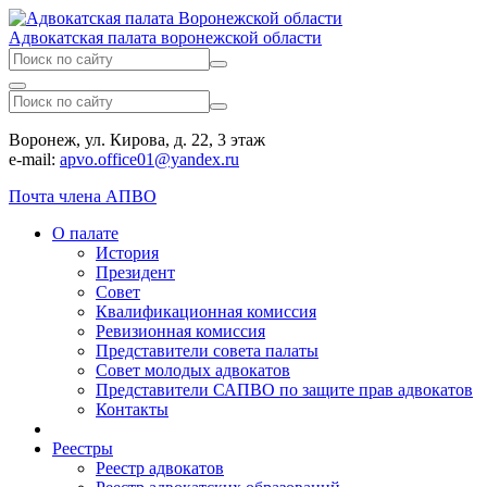
Адвокатская палата воронежской области
Воронеж, ул. Кирова, д. 22, 3 этаж
e-mail:
apvo.office01@yandex.ru
Почта члена АПВО
О палате
История
Президент
Совет
Квалификационная комиссия
Ревизионная комиссия
Представители совета палаты
Совет молодых адвокатов
Представители САПВО по защите прав адвокатов
Контакты
Реестры
Реестр адвокатов