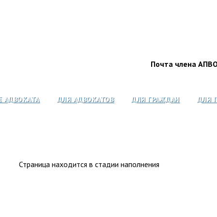
Почта члена АПВ
Е АДВОКАТА
ДЛЯ АДВОКАТОВ
ДЛЯ ГРАЖДАН
ДЛЯ 
Страница находится в стадии наполнения