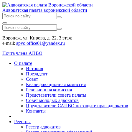
Адвокатская палата воронежской области
Воронеж, ул. Кирова, д. 22, 3 этаж
e-mail:
apvo.office01@yandex.ru
Почта члена АПВО
О палате
История
Президент
Совет
Квалификационная комиссия
Ревизионная комиссия
Представители совета палаты
Совет молодых адвокатов
Представители САПВО по защите прав адвокатов
Контакты
Реестры
Реестр адвокатов