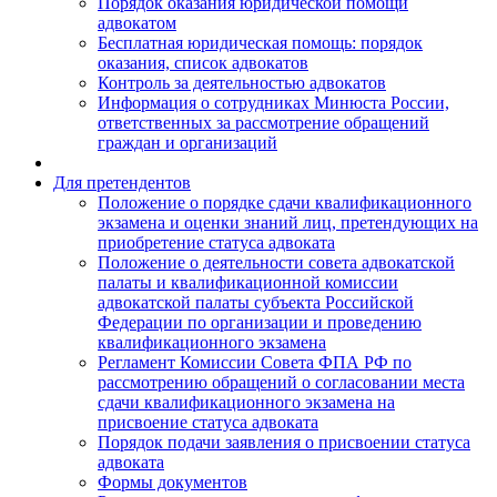
Порядок оказания юридической помощи
адвокатом
Бесплатная юридическая помощь: порядок
оказания, список адвокатов
Контроль за деятельностью адвокатов
Информация о сотрудниках Минюста России,
ответственных за рассмотрение обращений
граждан и организаций
Для претендентов
Положение о порядке сдачи квалификационного
экзамена и оценки знаний лиц, претендующих на
приобретение статуса адвоката
Положение о деятельности совета адвокатской
палаты и квалификационной комиссии
адвокатской палаты субъекта Российской
Федерации по организации и проведению
квалификационного экзамена
Регламент Комиссии Совета ФПА РФ по
рассмотрению обращений о согласовании места
сдачи квалификационного экзамена на
присвоение статуса адвоката
Порядок подачи заявления о присвоении статуса
адвоката
Формы документов