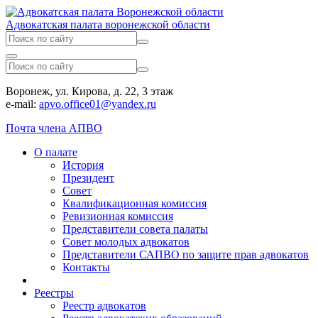
Адвокатская палата воронежской области
Воронеж, ул. Кирова, д. 22, 3 этаж
e-mail:
apvo.office01@yandex.ru
Почта члена АПВО
О палате
История
Президент
Совет
Квалификационная комиссия
Ревизионная комиссия
Представители совета палаты
Совет молодых адвокатов
Представители САПВО по защите прав адвокатов
Контакты
Реестры
Реестр адвокатов