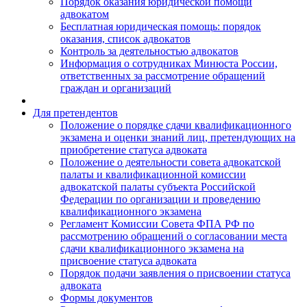
Порядок оказания юридической помощи
адвокатом
Бесплатная юридическая помощь: порядок
оказания, список адвокатов
Контроль за деятельностью адвокатов
Информация о сотрудниках Минюста России,
ответственных за рассмотрение обращений
граждан и организаций
Для претендентов
Положение о порядке сдачи квалификационного
экзамена и оценки знаний лиц, претендующих на
приобретение статуса адвоката
Положение о деятельности совета адвокатской
палаты и квалификационной комиссии
адвокатской палаты субъекта Российской
Федерации по организации и проведению
квалификационного экзамена
Регламент Комиссии Совета ФПА РФ по
рассмотрению обращений о согласовании места
сдачи квалификационного экзамена на
присвоение статуса адвоката
Порядок подачи заявления о присвоении статуса
адвоката
Формы документов