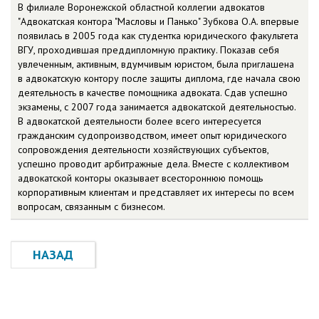
В филиале Воронежской областной коллегии адвокатов
"Адвокатская контора "Масловы и Панько" Зубкова О.А. впервые
появилась в 2005 года как студентка юридического факультета
ВГУ, проходившая преддипломную практику. Показав себя
увлеченным, активным, вдумчивым юристом, была приглашена
в адвокатскую контору после защиты диплома, где начала свою
деятельность в качестве помощника адвоката. Сдав успешно
экзамены, с 2007 года занимается адвокатской деятельностью.
В адвокатской деятельности более всего интересуется
гражданским судопроизводством, имеет опыт юридического
сопровождения деятельности хозяйствующих субъектов,
успешно проводит арбитражные дела. Вместе с коллективом
адвокатской конторы оказывает всестороннюю помощь
корпоративным клиентам и представляет их интересы по всем
вопросам, связанным с бизнесом.
НАЗАД