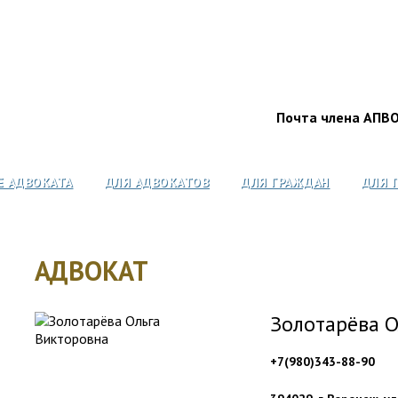
Почта члена АПВ
Е АДВОКАТА
ДЛЯ АДВОКАТОВ
ДЛЯ ГРАЖДАН
ДЛЯ 
АДВОКАТ
Золотарёва О
+7(980)343-88-90