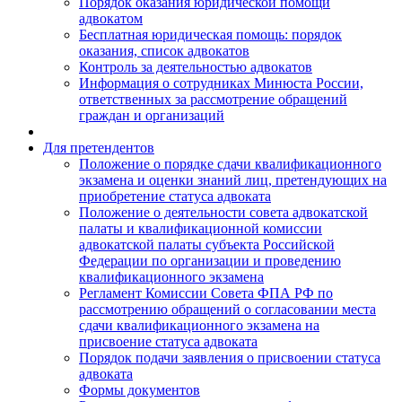
Порядок оказания юридической помощи
адвокатом
Бесплатная юридическая помощь: порядок
оказания, список адвокатов
Контроль за деятельностью адвокатов
Информация о сотрудниках Минюста России,
ответственных за рассмотрение обращений
граждан и организаций
Для претендентов
Положение о порядке сдачи квалификационного
экзамена и оценки знаний лиц, претендующих на
приобретение статуса адвоката
Положение о деятельности совета адвокатской
палаты и квалификационной комиссии
адвокатской палаты субъекта Российской
Федерации по организации и проведению
квалификационного экзамена
Регламент Комиссии Совета ФПА РФ по
рассмотрению обращений о согласовании места
сдачи квалификационного экзамена на
присвоение статуса адвоката
Порядок подачи заявления о присвоении статуса
адвоката
Формы документов