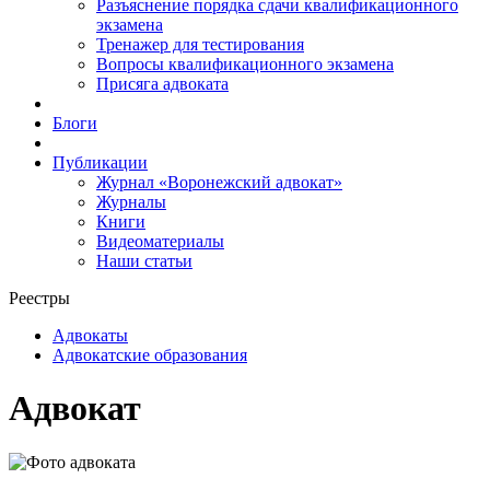
Разъяснение порядка сдачи квалификационного
экзамена
Тренажер для тестирования
Вопросы квалификационного экзамена
Присяга адвоката
Блоги
Публикации
Журнал «Воронежский адвокат»
Журналы
Книги
Видеоматериалы
Наши статьи
Реестры
Адвокаты
Адвокатские образования
Адвокат