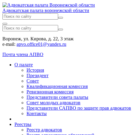
Адвокатская палата воронежской области
Воронеж, ул. Кирова, д. 22, 3 этаж
e-mail:
apvo.office01@yandex.ru
Почта члена АПВО
О палате
История
Президент
Совет
Квалификационная комиссия
Ревизионная комиссия
Представители совета палаты
Совет молодых адвокатов
Представители САПВО по защите прав адвокатов
Контакты
Реестры
Реестр адвокатов