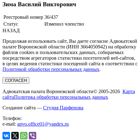
Зима Василий Викторович
Реестровый номер
36/437
Статус
Изменил членство
НАЗАД
Продолжая использовать сайт, Вы даете согласие Адвокатской
палате Воронежской области (ИНН 3664050942) на обработку
файлов cookies и пользовательских данных, собираемых
посредством агрегаторов статистики посетителей веб-сайтов,
в целях ведения статистики посещений сайта в соответствии с
Политикой обработки персональных данных
.
СОГЛАСЕН
Адвокатская палата Воронежской области
© 2005-2026
Карта
сайта
Политика обработки персональных данных
Создание сайта —
Студия Парфенова
Телефон:
e-mail:
apvo.office01@yandex.ru