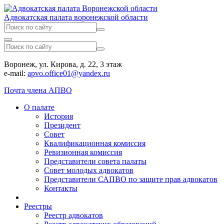
Адвокатская палата воронежской области
Воронеж, ул. Кирова, д. 22, 3 этаж
e-mail:
apvo.office01@yandex.ru
Почта члена АПВО
О палате
История
Президент
Совет
Квалификационная комиссия
Ревизионная комиссия
Представители совета палаты
Совет молодых адвокатов
Представители САПВО по защите прав адвокатов
Контакты
Реестры
Реестр адвокатов