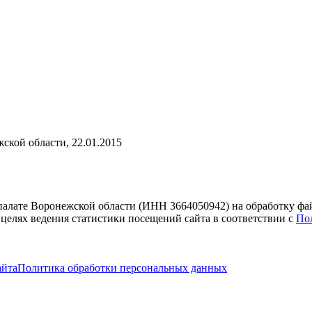
ской области, 22.01.2015
 палате Воронежской области (ИНН 3664050942) на обработку фа
 целях ведения статистики посещений сайта в соответствии с
По
айта
Политика обработки персональных данных