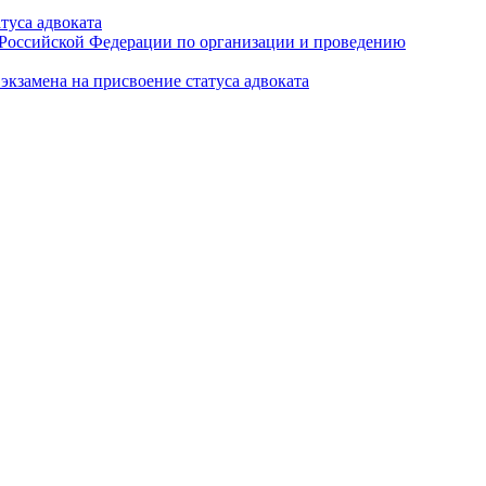
туса адвоката
а Российской Федерации по организации и проведению
кзамена на присвоение статуса адвоката