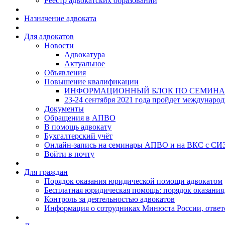
Реестр адвокатских образований
Назначение адвоката
Для адвокатов
Новости
Адвокатура
Актуальное
Объявления
Повышение квалификации
ИНФОРМАЦИОННЫЙ БЛОК ПО СЕМИНА
23-24 сентября 2021 года пройдет междунаро
Документы
Обращения в АПВО
В помощь адвокату
Бухгалтерский учёт
Онлайн-запись на семинары АПВО и на ВКС с СИ
Войти в почту
Для граждан
Порядок оказания юридической помощи адвокатом
Бесплатная юридическая помощь: порядок оказания,
Контроль за деятельностью адвокатов
Информация о сотрудниках Минюста России, ответ