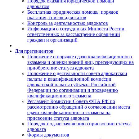
Порядок оказания юридической помощи
адвокатом
Бесплатная юридическая помощь: порядок
оказания, список адвокатов
Контроль за деятельностью адвокатов
Информация о сотрудниках Минюста России,
ответственных за рассмотрение обращений
граждан и организаций
Для претендентов
Положение о порядке сдачи квалификационного
экзамена и оценки знаний лиц, претендующих на
приобретение статуса адвоката
Положение о деятельности совета адвокатской
палаты и квалификационной комиссии
адвокатской палаты субъекта Российской
Федерации по организации и проведению
квалификационного экзамена
Регламент Комиссии Совета ФПА РФ по
рассмотрению обращений о согласовании места
сдачи квалификационного экзамена на
присвоение статуса адвоката
Порядок подачи заявления о присвоении статуса
адвоката
Формы документов