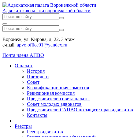
Адвокатская палата воронежской области
Воронеж, ул. Кирова, д. 22, 3 этаж
e-mail:
apvo.office01@yandex.ru
Почта члена АПВО
О палате
История
Президент
Совет
Квалификационная комиссия
Ревизионная комиссия
Представители совета палаты
Совет молодых адвокатов
Представители САПВО по защите прав адвокатов
Контакты
Реестры
Реестр адвокатов