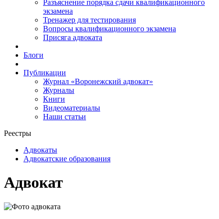
Разъяснение порядка сдачи квалификационного
экзамена
Тренажер для тестирования
Вопросы квалификационного экзамена
Присяга адвоката
Блоги
Публикации
Журнал «Воронежский адвокат»
Журналы
Книги
Видеоматериалы
Наши статьи
Реестры
Адвокаты
Адвокатские образования
Адвокат