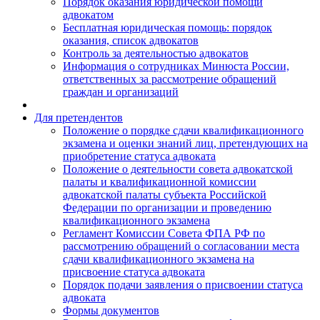
Порядок оказания юридической помощи
адвокатом
Бесплатная юридическая помощь: порядок
оказания, список адвокатов
Контроль за деятельностью адвокатов
Информация о сотрудниках Минюста России,
ответственных за рассмотрение обращений
граждан и организаций
Для претендентов
Положение о порядке сдачи квалификационного
экзамена и оценки знаний лиц, претендующих на
приобретение статуса адвоката
Положение о деятельности совета адвокатской
палаты и квалификационной комиссии
адвокатской палаты субъекта Российской
Федерации по организации и проведению
квалификационного экзамена
Регламент Комиссии Совета ФПА РФ по
рассмотрению обращений о согласовании места
сдачи квалификационного экзамена на
присвоение статуса адвоката
Порядок подачи заявления о присвоении статуса
адвоката
Формы документов