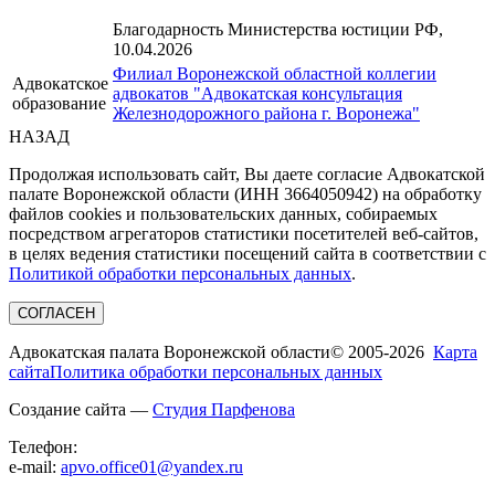
Благодарность Министерства юстиции РФ,
10.04.2026
Филиал Воронежской областной коллегии
Адвокатское
адвокатов "Адвокатская консультация
образование
Железнодорожного района г. Воронежа"
НАЗАД
Продолжая использовать сайт, Вы даете согласие Адвокатской
палате Воронежской области (ИНН 3664050942) на обработку
файлов cookies и пользовательских данных, собираемых
посредством агрегаторов статистики посетителей веб-сайтов,
в целях ведения статистики посещений сайта в соответствии с
Политикой обработки персональных данных
.
СОГЛАСЕН
Адвокатская палата Воронежской области
© 2005-2026
Карта
сайта
Политика обработки персональных данных
Создание сайта —
Студия Парфенова
Телефон:
e-mail:
apvo.office01@yandex.ru