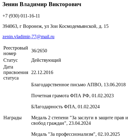
Зенин Владимир Викторович
+7 (930) 011-16-11
394063, г Воронеж, ул Зои Космодемьянской, д. 15
zenin.vladimir-77@mail.ru
Реестровый
36/2650
номер
Статус
Действующий
Дата
присвоения
22.12.2016
статуса
Благодарственное письмо АПВО, 13.06.2018
Почетная грамота ФПА РФ, 01.02.2023
БЛагодарность ФПА, 01.02.2024
Награды
Медаль 2 степени "За заслуги в защите прав и
свобод граждан", 23.04.2024
Медаль "За профессионализм", 02.10.2025