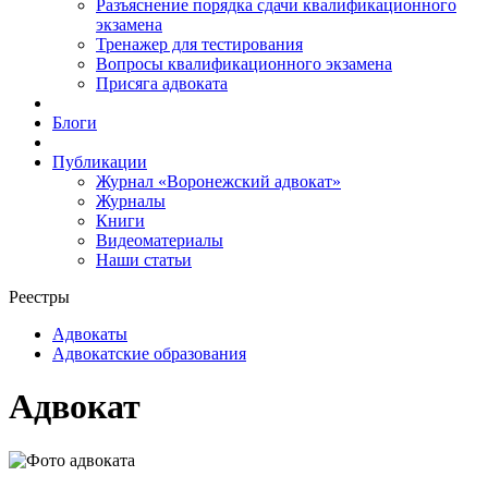
Разъяснение порядка сдачи квалификационного
экзамена
Тренажер для тестирования
Вопросы квалификационного экзамена
Присяга адвоката
Блоги
Публикации
Журнал «Воронежский адвокат»
Журналы
Книги
Видеоматериалы
Наши статьи
Реестры
Адвокаты
Адвокатские образования
Адвокат