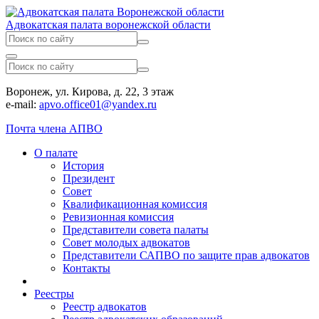
Адвокатская палата воронежской области
Воронеж, ул. Кирова, д. 22, 3 этаж
e-mail:
apvo.office01@yandex.ru
Почта члена АПВО
О палате
История
Президент
Совет
Квалификационная комиссия
Ревизионная комиссия
Представители совета палаты
Совет молодых адвокатов
Представители САПВО по защите прав адвокатов
Контакты
Реестры
Реестр адвокатов