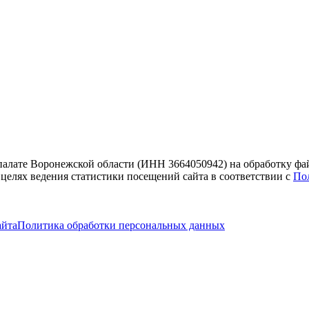
 палате Воронежской области (ИНН 3664050942) на обработку фа
 целях ведения статистики посещений сайта в соответствии с
По
айта
Политика обработки персональных данных