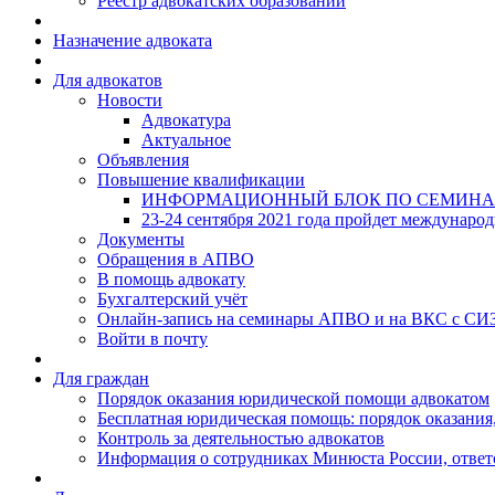
Реестр адвокатских образований
Назначение адвоката
Для адвокатов
Новости
Адвокатура
Актуальное
Объявления
Повышение квалификации
ИНФОРМАЦИОННЫЙ БЛОК ПО СЕМИНА
23-24 сентября 2021 года пройдет междунаро
Документы
Обращения в АПВО
В помощь адвокату
Бухгалтерский учёт
Онлайн-запись на семинары АПВО и на ВКС с СИ
Войти в почту
Для граждан
Порядок оказания юридической помощи адвокатом
Бесплатная юридическая помощь: порядок оказания,
Контроль за деятельностью адвокатов
Информация о сотрудниках Минюста России, ответ