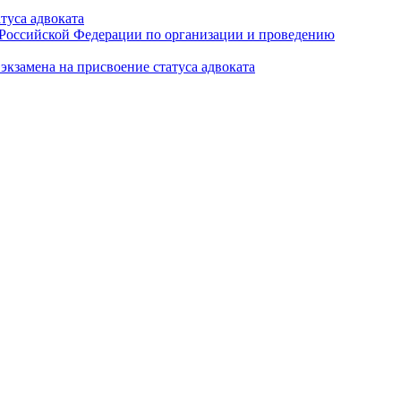
туса адвоката
а Российской Федерации по организации и проведению
кзамена на присвоение статуса адвоката