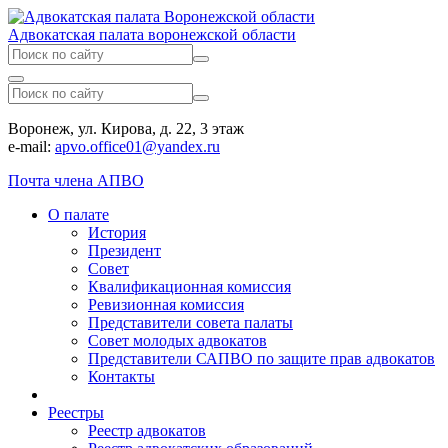
Адвокатская палата воронежской области
Воронеж, ул. Кирова, д. 22, 3 этаж
e-mail:
apvo.office01@yandex.ru
Почта члена АПВО
О палате
История
Президент
Совет
Квалификационная комиссия
Ревизионная комиссия
Представители совета палаты
Совет молодых адвокатов
Представители САПВО по защите прав адвокатов
Контакты
Реестры
Реестр адвокатов