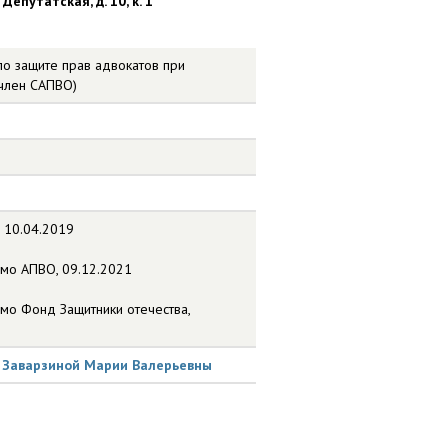
Депутатская, д. 10, к. 1
о защите прав адвокатов при
(член САПВО)
 10.04.2019
ьмо АПВО, 09.12.2021
мо Фонд Защитники отечества,
 Заварзиной Марии Валерьевны