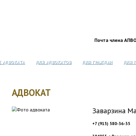
Почта члена АПВ
Е АДВОКАТА
ДЛЯ АДВОКАТОВ
ДЛЯ ГРАЖДАН
ДЛЯ 
АДВОКАТ
Заварзина М
+7 (915) 580-36-35