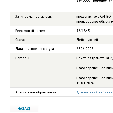
394055, г Воронеж, ул 
Занимаемая должность
представитель САПВО п
производстве обыска 
Реестровый номер
36/1845
Статус
Действующий
Дата присвоения статуса
27.06.2008
Награды
Почетная грамота ФПА,
Благодарственное пис
Благодарственное пись
10.04.2026
Адвокатское образование
Адвокатский кабинет
НАЗАД