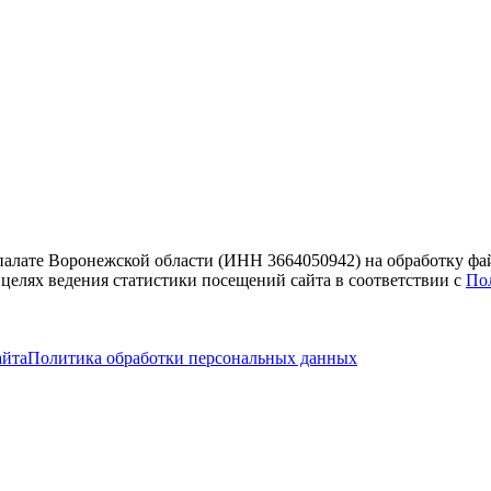
 палате Воронежской области (ИНН 3664050942) на обработку фа
 целях ведения статистики посещений сайта в соответствии с
По
айта
Политика обработки персональных данных