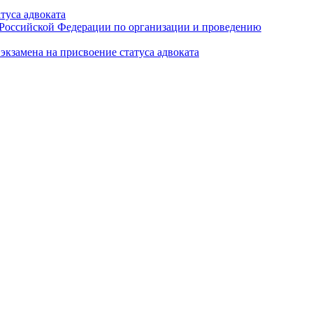
туса адвоката
а Российской Федерации по организации и проведению
кзамена на присвоение статуса адвоката