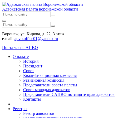
Адвокатская палата воронежской области
Воронеж, ул. Кирова, д. 22, 3 этаж
e-mail:
apvo.office01@yandex.ru
Почта члена АПВО
О палате
История
Президент
Совет
Квалификационная комиссия
Ревизионная комиссия
Представители совета палаты
Совет молодых адвокатов
Представители САПВО по защите прав адвокатов
Контакты
Реестры
Реестр адвокатов