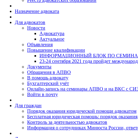
Реестр адвокатских образований
Назначение адвоката
Для адвокатов
Новости
Адвокатура
Актуальное
Объявления
Повышение квалификации
ИНФОРМАЦИОННЫЙ БЛОК ПО СЕМИНА
23-24 сентября 2021 года пройдет междунаро
Документы
Обращения в АПВО
В помощь адвокату
Бухгалтерский учёт
Онлайн-запись на семинары АПВО и на ВКС с СИ
Войти в почту
Для граждан
Порядок оказания юридической помощи адвокатом
Бесплатная юридическая помощь: порядок оказания,
Контроль за деятельностью адвокатов
Информация о сотрудниках Минюста России, ответ