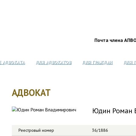
Почта члена АПВ
Е АДВОКАТА
ДЛЯ АДВОКАТОВ
ДЛЯ ГРАЖДАН
ДЛЯ 
АДВОКАТ
Юдин Роман 
Реестровый номер
36/1886