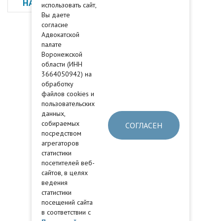
НАЗАД
использовать сайт,
Вы даете
согласие
Адвокатской
палате
Воронежской
области (ИНН
3664050942) на
обработку
файлов cookies и
пользовательских
данных,
собираемых
СОГЛАСЕН
посредством
агрегаторов
статистики
посетителей веб-
сайтов, в целях
ведения
статистики
посещений сайта
в соответствии с