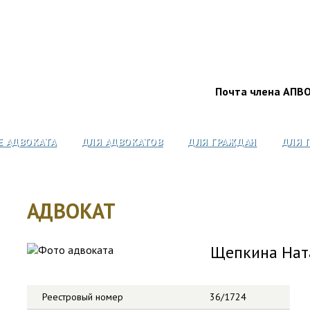
Почта члена АПВ
Е АДВОКАТА
ДЛЯ АДВОКАТОВ
ДЛЯ ГРАЖДАН
ДЛЯ 
АДВОКАТ
Щепкина Нат
Реестровый номер
36/1724