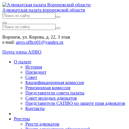
Адвокатская палата воронежской области
Воронеж, ул. Кирова, д. 22, 3 этаж
e-mail:
apvo.office01@yandex.ru
Почта члена АПВО
О палате
История
Президент
Совет
Квалификационная комиссия
Ревизионная комиссия
Представители совета палаты
Совет молодых адвокатов
Представители САПВО по защите прав адвокатов
Контакты
Реестры
Реестр адвокатов