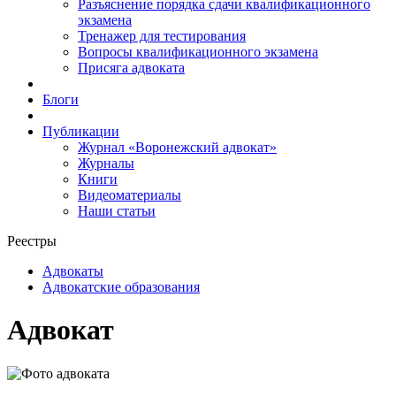
Разъяснение порядка сдачи квалификационного
экзамена
Тренажер для тестирования
Вопросы квалификационного экзамена
Присяга адвоката
Блоги
Публикации
Журнал «Воронежский адвокат»
Журналы
Книги
Видеоматериалы
Наши статьи
Реестры
Адвокаты
Адвокатские образования
Адвокат