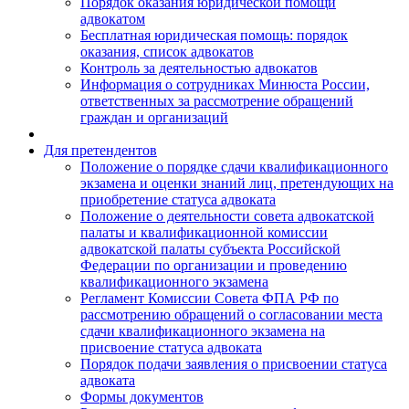
Порядок оказания юридической помощи
адвокатом
Бесплатная юридическая помощь: порядок
оказания, список адвокатов
Контроль за деятельностью адвокатов
Информация о сотрудниках Минюста России,
ответственных за рассмотрение обращений
граждан и организаций
Для претендентов
Положение о порядке сдачи квалификационного
экзамена и оценки знаний лиц, претендующих на
приобретение статуса адвоката
Положение о деятельности совета адвокатской
палаты и квалификационной комиссии
адвокатской палаты субъекта Российской
Федерации по организации и проведению
квалификационного экзамена
Регламент Комиссии Совета ФПА РФ по
рассмотрению обращений о согласовании места
сдачи квалификационного экзамена на
присвоение статуса адвоката
Порядок подачи заявления о присвоении статуса
адвоката
Формы документов