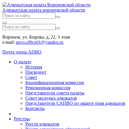
Адвокатская палата воронежской области
Воронеж, ул. Кирова, д. 22, 3 этаж
e-mail:
apvo.office01@yandex.ru
Почта члена АПВО
О палате
История
Президент
Совет
Квалификационная комиссия
Ревизионная комиссия
Представители совета палаты
Совет молодых адвокатов
Представители САПВО по защите прав адвокатов
Контакты
Реестры
Реестр адвокатов