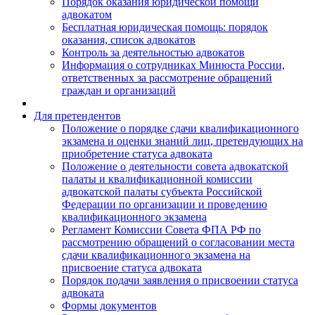
Порядок оказания юридической помощи
адвокатом
Бесплатная юридическая помощь: порядок
оказания, список адвокатов
Контроль за деятельностью адвокатов
Информация о сотрудниках Минюста России,
ответственных за рассмотрение обращений
граждан и организаций
Для претендентов
Положение о порядке сдачи квалификационного
экзамена и оценки знаний лиц, претендующих на
приобретение статуса адвоката
Положение о деятельности совета адвокатской
палаты и квалификационной комиссии
адвокатской палаты субъекта Российской
Федерации по организации и проведению
квалификационного экзамена
Регламент Комиссии Совета ФПА РФ по
рассмотрению обращений о согласовании места
сдачи квалификационного экзамена на
присвоение статуса адвоката
Порядок подачи заявления о присвоении статуса
адвоката
Формы документов