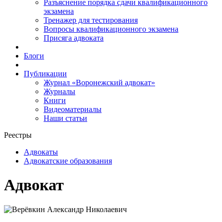
Разъяснение порядка сдачи квалификационного
экзамена
Тренажер для тестирования
Вопросы квалификационного экзамена
Присяга адвоката
Блоги
Публикации
Журнал «Воронежский адвокат»
Журналы
Книги
Видеоматериалы
Наши статьи
Реестры
Адвокаты
Адвокатские образования
Адвокат