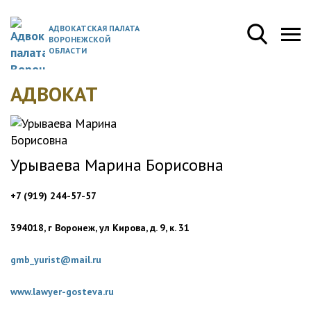
АДВОКАТСКАЯ ПАЛАТА
ВОРОНЕЖСКОЙ
ОБЛАСТИ
АДВОКАТ
Урываева Марина Борисовна
+7 (919) 244-57-57
394018, г Воронеж, ул Кирова, д. 9, к. 31
gmb_yurist@mail.ru
www.lawyer-gosteva.ru