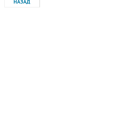
НАЗАД