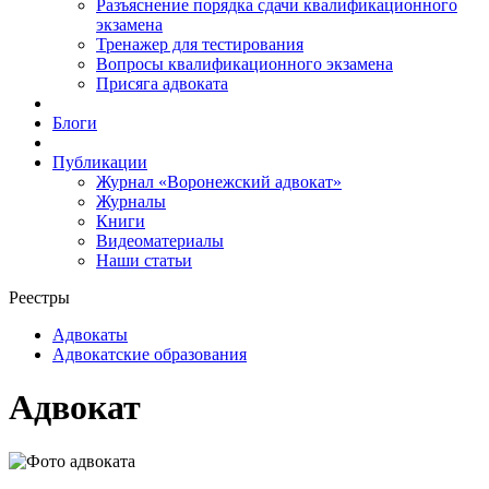
Разъяснение порядка сдачи квалификационного
экзамена
Тренажер для тестирования
Вопросы квалификационного экзамена
Присяга адвоката
Блоги
Публикации
Журнал «Воронежский адвокат»
Журналы
Книги
Видеоматериалы
Наши статьи
Реестры
Адвокаты
Адвокатские образования
Адвокат