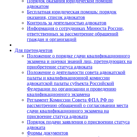
Порядок оказания юридической помощи
адвокатом
Бесплатная юридическая помощь: порядок
оказания, список адвокатов
Контроль за деятельностью адвокатов
Информация о сотрудниках Минюста России,
ответственных за рассмотрение обращений
граждан и организаций
Для претендентов
Положение о порядке сдачи квалификационного
экзамена и оценки знаний лиц, претендующих на
приобретение статуса адвоката
Положение о деятельности совета адвокатской
палаты и квалификационной комиссии
адвокатской палаты субъекта Российской
Федерации по организации и проведению
квалификационного экзамена
Регламент Комиссии Совета ФПА РФ по
рассмотрению обращений о согласовании места
сдачи квалификационного экзамена на
присвоение статуса адвоката
Порядок подачи заявления о присвоении статуса
адвоката
Формы документов