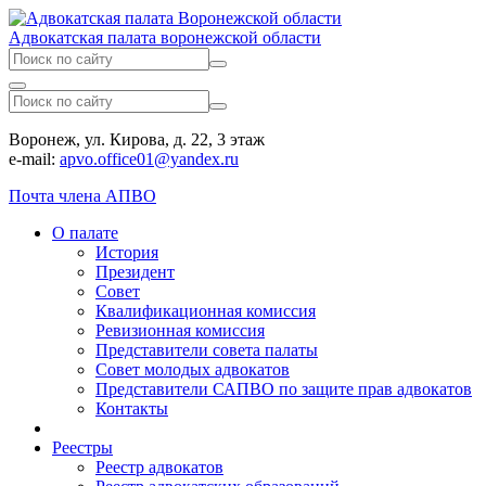
Адвокатская палата воронежской области
Воронеж, ул. Кирова, д. 22, 3 этаж
e-mail:
apvo.office01@yandex.ru
Почта члена АПВО
О палате
История
Президент
Совет
Квалификационная комиссия
Ревизионная комиссия
Представители совета палаты
Совет молодых адвокатов
Представители САПВО по защите прав адвокатов
Контакты
Реестры
Реестр адвокатов