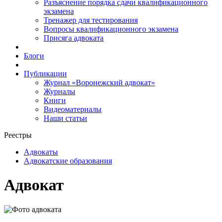
Разъяснение порядка сдачи квалификационного
экзамена
Тренажер для тестирования
Вопросы квалификационного экзамена
Присяга адвоката
Блоги
Публикации
Журнал «Воронежский адвокат»
Журналы
Книги
Видеоматериалы
Наши статьи
Реестры
Адвокаты
Адвокатские образования
Адвокат