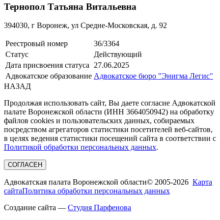
Тернопол Татьяна Витальевна
394030, г Воронеж, ул Средне-Московская, д. 92
Реестровый номер
36/3364
Статус
Действующий
Дата присвоения статуса
27.06.2025
Адвокатское образование
Адвокатское бюро "Энигма Легис"
НАЗАД
Продолжая использовать сайт, Вы даете согласие Адвокатской
палате Воронежской области (ИНН 3664050942) на обработку
файлов cookies и пользовательских данных, собираемых
посредством агрегаторов статистики посетителей веб-сайтов,
в целях ведения статистики посещений сайта в соответствии с
Политикой обработки персональных данных
.
СОГЛАСЕН
Адвокатская палата Воронежской области
© 2005-2026
Карта
сайта
Политика обработки персональных данных
Создание сайта —
Студия Парфенова