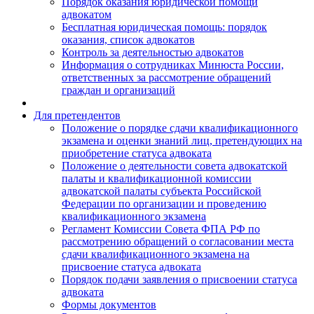
Порядок оказания юридической помощи
адвокатом
Бесплатная юридическая помощь: порядок
оказания, список адвокатов
Контроль за деятельностью адвокатов
Информация о сотрудниках Минюста России,
ответственных за рассмотрение обращений
граждан и организаций
Для претендентов
Положение о порядке сдачи квалификационного
экзамена и оценки знаний лиц, претендующих на
приобретение статуса адвоката
Положение о деятельности совета адвокатской
палаты и квалификационной комиссии
адвокатской палаты субъекта Российской
Федерации по организации и проведению
квалификационного экзамена
Регламент Комиссии Совета ФПА РФ по
рассмотрению обращений о согласовании места
сдачи квалификационного экзамена на
присвоение статуса адвоката
Порядок подачи заявления о присвоении статуса
адвоката
Формы документов