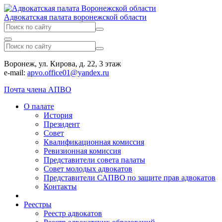
Адвокатская палата воронежской области
Воронеж, ул. Кирова, д. 22, 3 этаж
e-mail:
apvo.office01@yandex.ru
Почта члена АПВО
О палате
История
Президент
Совет
Квалификационная комиссия
Ревизионная комиссия
Представители совета палаты
Совет молодых адвокатов
Представители САПВО по защите прав адвокатов
Контакты
Реестры
Реестр адвокатов