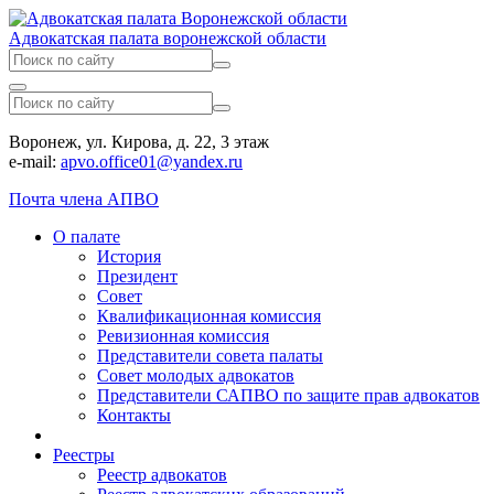
Адвокатская палата воронежской области
Воронеж, ул. Кирова, д. 22, 3 этаж
e-mail:
apvo.office01@yandex.ru
Почта члена АПВО
О палате
История
Президент
Совет
Квалификационная комиссия
Ревизионная комиссия
Представители совета палаты
Совет молодых адвокатов
Представители САПВО по защите прав адвокатов
Контакты
Реестры
Реестр адвокатов