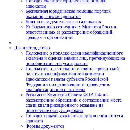
Порядок оказания юридической помощи
адвокатом
Бесплатная юридическая помощь: порядок
оказания, список адвокатов
Контроль за деятельностью адвокатов
Информация о сотрудниках Минюста России,
ответственных за рассмотрение обращений
граждан и организаций
Для претендентов
Положение о порядке сдачи квалификационного
экзамена и оценки знаний лиц, претендующих на
приобретение статуса адвоката
Положение о деятельности совета адвокатской
палаты и квалификационной комиссии
адвокатской палаты субъекта Российской
Федерации по организации и проведению
квалификационного экзамена
Регламент Комиссии Совета ФПА РФ по
рассмотрению обращений о согласовании места
сдачи квалификационного экзамена на
присвоение статуса адвоката
Порядок подачи заявления о присвоении статуса
адвоката
Формы документов