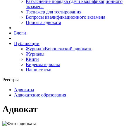
Разъяснение порядка сдачи квалификационного
экзамена
Тренажер для тестирования
Вопросы квалификационного экзамена
Присяга адвоката
Блоги
Публикации
Журнал «Воронежский адвокат»
Журналы
Книги
Видеоматериалы
Наши статьи
Реестры
Адвокаты
Адвокатские образования
Адвокат