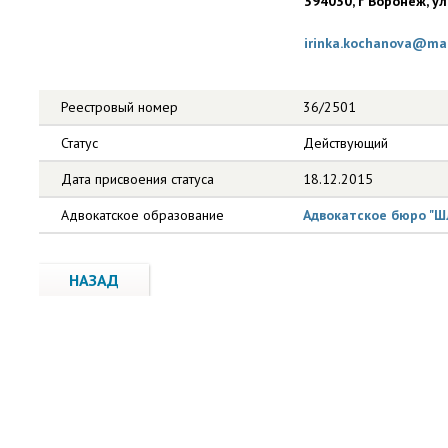
394030, г Воронеж, ул
irinka.kochanova@mai
Реестровый номер
36/2501
Статус
Действующий
Дата присвоения статуса
18.12.2015
Адвокатское образование
Адвокатское бюро "Ш
НАЗАД