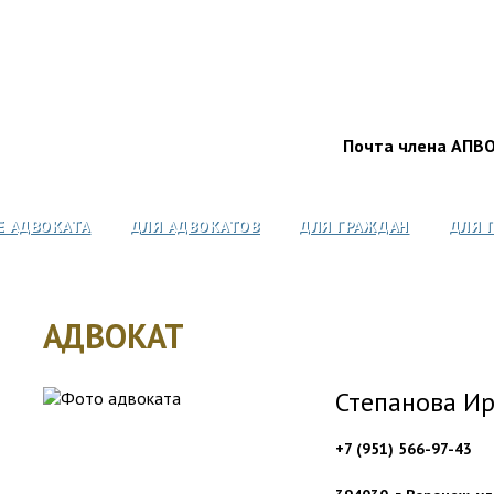
Почта члена АПВ
Е АДВОКАТА
ДЛЯ АДВОКАТОВ
ДЛЯ ГРАЖДАН
ДЛЯ 
АДВОКАТ
Степанова И
+7 (951) 566-97-43