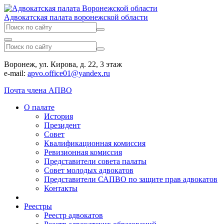
Адвокатская палата воронежской области
Воронеж, ул. Кирова, д. 22, 3 этаж
e-mail:
apvo.office01@yandex.ru
Почта члена АПВО
О палате
История
Президент
Совет
Квалификационная комиссия
Ревизионная комиссия
Представители совета палаты
Совет молодых адвокатов
Представители САПВО по защите прав адвокатов
Контакты
Реестры
Реестр адвокатов