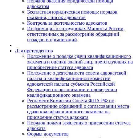
Порядок оказания юридической помощи
адвокатом
Бесплатная юридическая помощь: порядок
оказания, список адвокатов
Контроль за деятельностью адвокатов
Информация о сотрудниках Минюста России,
ответственных за рассмотрение обращений
граждан и организаций
Для претендентов
Положение о порядке сдачи квалификационного
экзамена и оценки знаний лиц, претендующих на
приобретение статуса адвоката
Положение о деятельности совета адвокатской
палаты и квалификационной комиссии
адвокатской палаты субъекта Российской
Федерации по организации и проведению
квалификационного экзамена
Регламент Комиссии Совета ФПА РФ по
рассмотрению обращений о согласовании места
сдачи квалификационного экзамена на
присвоение статуса адвоката
Порядок подачи заявления о присвоении статуса
адвоката
Формы документов