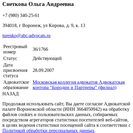
Снеткова Ольга Андреевна
+7 (980) 340-25-61
394018, г Воронеж, ул Кирова, д. 9, к. 13
turenko@abc-advocats.ru
Реестровый
36/1766
номер
Статус
Действующий
Дата
присвоения
28.09.2007
статуса
Адвокатское
Московская коллегия адвокатов Адвокатская
образование
контора "Бородин и Партнеры" (филиал)
НАЗАД
Продолжая использовать сайт, Вы даете согласие Адвокатской
палате Воронежской области (ИНН 3664050942) на обработку
файлов cookies и пользовательских данных, собираемых
посредством агрегаторов статистики посетителей веб-сайтов,
в целях ведения статистики посещений сайта в соответствии с
Политикой обработки персональных данных
.