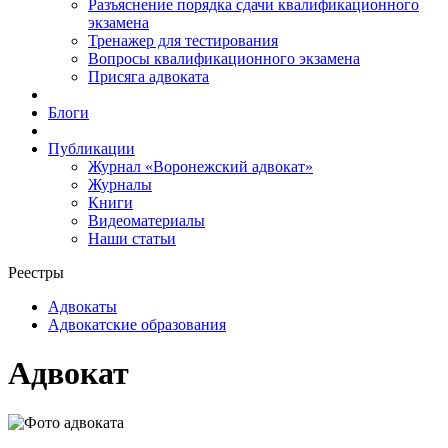
Разъяснение порядка сдачи квалификационного
экзамена
Тренажер для тестирования
Вопросы квалификационного экзамена
Присяга адвоката
Блоги
Публикации
Журнал «Воронежский адвокат»
Журналы
Книги
Видеоматериалы
Наши статьи
Реестры
Адвокаты
Адвокатские образования
Адвокат