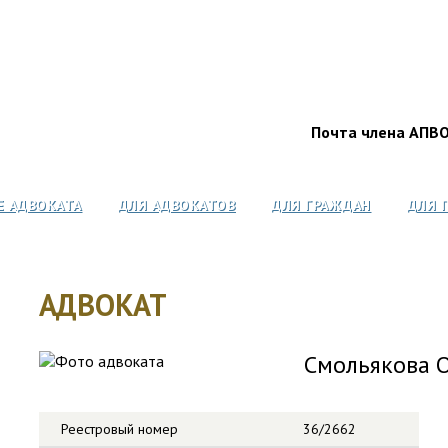
Почта члена АПВ
Е АДВОКАТА
ДЛЯ АДВОКАТОВ
ДЛЯ ГРАЖДАН
ДЛЯ 
АДВОКАТ
Смольякова О
Реестровый номер
36/2662