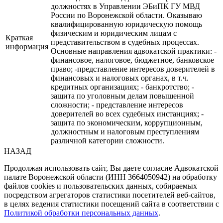
должностях в Управлении ЭБиПК ГУ МВД
России по Воронежской области. Оказываю
квалифицированную юридическую помощь
физическим и юридическим лицам с
Краткая
представительством в судебных процессах.
информация
Основные направления адвокатской практики: -
финансовое, налоговое, бюджетное, банковское
право; -представление интересов доверителей в
финансовых и налоговых органах, в т.ч.
кредитных организациях; - банкротство; -
защита по уголовным делам повышенной
сложности; - представление интересов
доверителей во всех судебных инстанциях; -
защита по экономическим, коррупционным,
должностным и налоговым преступлениям
различной категории сложности.
НАЗАД
Продолжая использовать сайт, Вы даете согласие Адвокатской
палате Воронежской области (ИНН 3664050942) на обработку
файлов cookies и пользовательских данных, собираемых
посредством агрегаторов статистики посетителей веб-сайтов,
в целях ведения статистики посещений сайта в соответствии с
Политикой обработки персональных данных
.