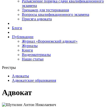
Разъяснение порядка сдачи квалификационного
экзамена
Тренажер для тестирования
Вопросы квалификационного экзамена
Присяга адвоката
Блоги
Публикации
Журнал «Воронежский адвокат»
Журналы
Книги
Видеоматериалы
Наши статьи
Реестры
Адвокаты
Адвокатские образования
Адвокат