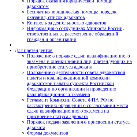
Порядок оказания юридической помощи
адвокатом
Бесплатная юридическая помощь: порядок
оказания, список адвокатов
Контроль за деятельностью адвокатов
Информация о сотрудниках Минюста России,
ответственных за рассмотрение обращений
граждан и организаций
Для претендентов
Положение о порядке сдачи квалификационного
экзамена и оценки знаний лиц, претендующих на
приобретение статуса адвоката
Положение о деятельности совета адвокатской
палаты и квалификационной комиссии
адвокатской палаты субъекта Российской
Федерации по организации и проведению
квалификационного экзамена
Регламент Комиссии Совета ФПА РФ по
рассмотрению обращений о согласовании места
сдачи квалификационного экзамена на
присвоение статуса адвоката
Порядок подачи заявления о присвоении статуса
адвоката
Формы документов