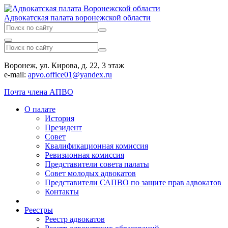
Адвокатская палата воронежской области
Воронеж, ул. Кирова, д. 22, 3 этаж
e-mail:
apvo.office01@yandex.ru
Почта члена АПВО
О палате
История
Президент
Совет
Квалификационная комиссия
Ревизионная комиссия
Представители совета палаты
Совет молодых адвокатов
Представители САПВО по защите прав адвокатов
Контакты
Реестры
Реестр адвокатов