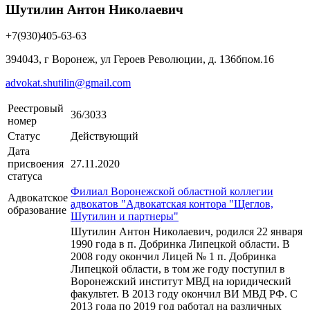
Шутилин Антон Николаевич
+7(930)405-63-63
394043, г Воронеж, ул Героев Революции, д. 136бпом.16
advokat.shutilin@gmail.com
Реестровый
36/3033
номер
Статус
Действующий
Дата
присвоения
27.11.2020
статуса
Филиал Воронежской областной коллегии
Адвокатское
адвокатов "Адвокатская контора "Щеглов,
образование
Шутилин и партнеры"
Шутилин Антон Николаевич, родился 22 января
1990 года в п. Добринка Липецкой области. В
2008 году окончил Лицей № 1 п. Добринка
Липецкой области, в том же году поступил в
Воронежский институт МВД на юридический
факультет. В 2013 году окончил ВИ МВД РФ. С
2013 года по 2019 год работал на различных