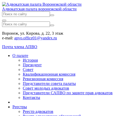
Адвокатская палата воронежской области
Воронеж, ул. Кирова, д. 22, 3 этаж
e-mail:
apvo.office01@yandex.ru
Почта члена АПВО
О палате
История
Президент
Совет
Квалификационная комиссия
Ревизионная комиссия
Представители совета палаты
Совет молодых адвокатов
Представители САПВО по защите прав адвокатов
Контакты
Реестры
Реестр адвокатов