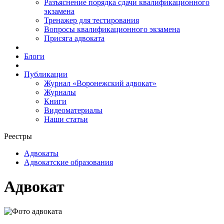
Разъяснение порядка сдачи квалификационного
экзамена
Тренажер для тестирования
Вопросы квалификационного экзамена
Присяга адвоката
Блоги
Публикации
Журнал «Воронежский адвокат»
Журналы
Книги
Видеоматериалы
Наши статьи
Реестры
Адвокаты
Адвокатские образования
Адвокат