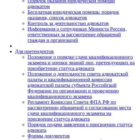
Порядок оказания юридической помощи
адвокатом
Бесплатная юридическая помощь: порядок
оказания, список адвокатов
Контроль за деятельностью адвокатов
Информация о сотрудниках Минюста России,
ответственных за рассмотрение обращений
граждан и организаций
Для претендентов
Положение о порядке сдачи квалификационного
экзамена и оценки знаний лиц, претендующих на
приобретение статуса адвоката
Положение о деятельности совета адвокатской
палаты и квалификационной комиссии
адвокатской палаты субъекта Российской
Федерации по организации и проведению
квалификационного экзамена
Регламент Комиссии Совета ФПА РФ по
рассмотрению обращений о согласовании места
сдачи квалификационного экзамена на
присвоение статуса адвоката
Порядок подачи заявления о присвоении статуса
адвоката
Формы документов